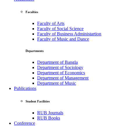
Faculties
Faculty of Arts
Faculty of Social Science
Faculty of Business Administartion
Faculty of Music and Dance
Departments
Department of Bangla
Department of Sociology
Department of Economics
Department of Management
Department of Music
Publications
Student Facilities
RUB Journals
RUB Books
Conference