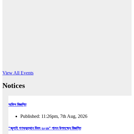
16
Jun, 2026
RUB holds workshop on Kodaly method
Read More
View All Events
Notices
অফিস বিজ্ঞপ্তি
Published: 11:26pm, 7th Aug, 2026
”জুলাই গণঅভুত্থান দিবস ২০২৬” পালন উপলক্ষ্যে বিজ্ঞপ্তি