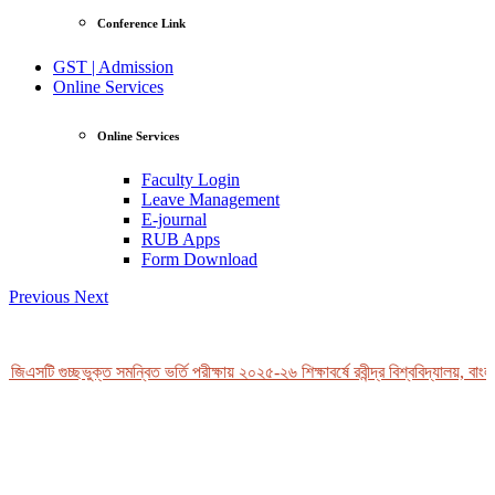
Conference Link
GST | Admission
Online Services
Online Services
Faculty Login
Leave Management
E-journal
RUB Apps
Form Download
Previous
Next
জিএসটি গুচ্ছভুক্ত সমন্বিত ভর্তি পরীক্ষায় ২০২৫-২৬ শিক্ষাবর্ষে রবীন্দ্র বিশ্ববিদ্যালয়, বাংল
View Profile
Professor Tahmina Akhtar