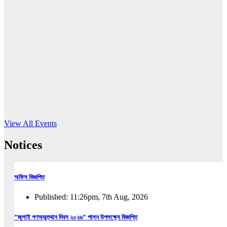
16
Jun, 2026
RUB holds workshop on Kodaly method
Read More
View All Events
Notices
অফিস বিজ্ঞপ্তি
Published: 11:26pm, 7th Aug, 2026
”জুলাই গণঅভুত্থান দিবস ২০২৬” পালন উপলক্ষ্যে বিজ্ঞপ্তি