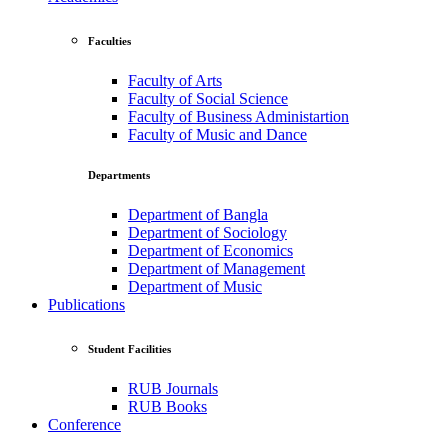
Faculties
Faculty of Arts
Faculty of Social Science
Faculty of Business Administartion
Faculty of Music and Dance
Departments
Department of Bangla
Department of Sociology
Department of Economics
Department of Management
Department of Music
Publications
Student Facilities
RUB Journals
RUB Books
Conference