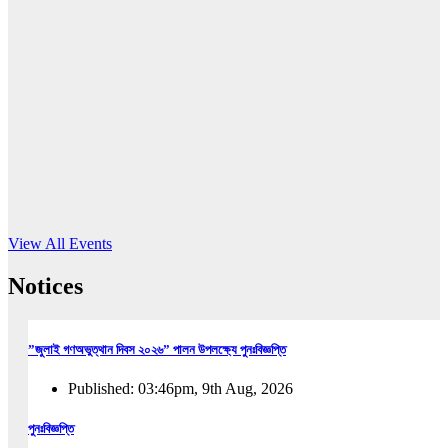
16
Jun, 2026
RUB holds workshop on Kodaly method
Read More
View All Events
Notices
”জুলাই গণঅভুত্থান দিবস ২০২৬” পালন উপলক্ষ্যে পুনঃবিজ্ঞপ্তি
Published: 03:46pm, 9th Aug, 2026
পুনঃবিজ্ঞপ্তি