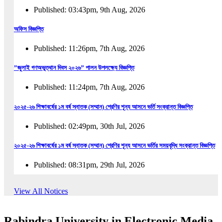
Published: 03:43pm, 9th Aug, 2026
অফিস বিজ্ঞপ্তি
Published: 11:26pm, 7th Aug, 2026
”জুলাই গণঅভুত্থান দিবস ২০২৬” পালন উপলক্ষ্যে বিজ্ঞপ্তি
Published: 11:24pm, 7th Aug, 2026
২০২৫-২৬ শিক্ষাবর্ষের ১ম বর্ষ স্নাতক (সম্মান) শ্রেণির শূন্য আসনে ভর্তি সংক্রান্ত বিজ্ঞপ্তি
Published: 02:49pm, 30th Jul, 2026
২০২৫-২৬ শিক্ষাবর্ষের ১ম বর্ষ স্নাতক (সম্মান) শ্রেণির শূন্য আসনে ভর্তির সময়বৃদ্ধি সংক্রান্ত বিজ্ঞপ্তি
Published: 08:31pm, 29th Jul, 2026
ইজারা বিজ্ঞপ্তি (ছাত্রী হল)
View All Notices
Published: 12:31am, 25th Jul, 2026
Rabindra University in Electronic Media