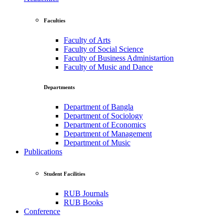
Faculties
Faculty of Arts
Faculty of Social Science
Faculty of Business Administartion
Faculty of Music and Dance
Departments
Department of Bangla
Department of Sociology
Department of Economics
Department of Management
Department of Music
Publications
Student Facilities
RUB Journals
RUB Books
Conference