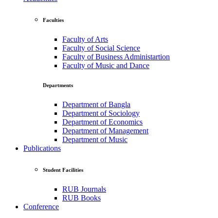
Faculties
Faculty of Arts
Faculty of Social Science
Faculty of Business Administartion
Faculty of Music and Dance
Departments
Department of Bangla
Department of Sociology
Department of Economics
Department of Management
Department of Music
Publications
Student Facilities
RUB Journals
RUB Books
Conference