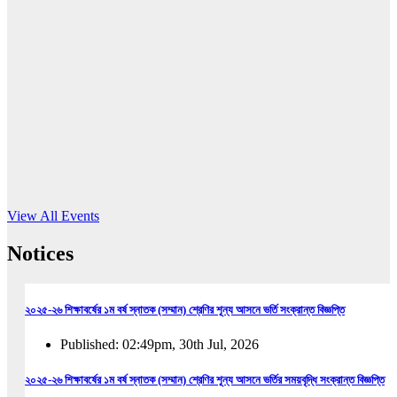
16
Jun, 2026
RUB holds workshop on Kodaly method
Read More
View All Events
Notices
২০২৫-২৬ শিক্ষাবর্ষের ১ম বর্ষ স্নাতক (সম্মান) শ্রেণির শূন্য আসনে ভর্তি সংক্রান্ত বিজ্ঞপ্তি
Published: 02:49pm, 30th Jul, 2026
২০২৫-২৬ শিক্ষাবর্ষের ১ম বর্ষ স্নাতক (সম্মান) শ্রেণির শূন্য আসনে ভর্তির সময়বৃদ্ধি সংক্রান্ত বিজ্ঞপ্তি