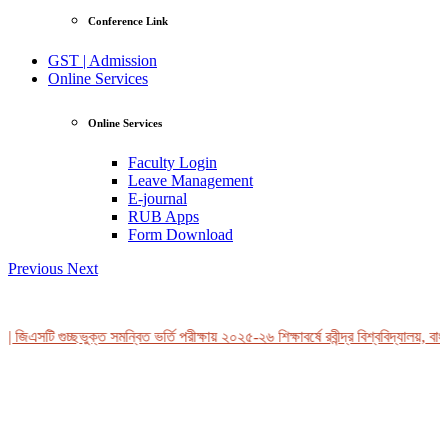
Conference Link
GST | Admission
Online Services
Online Services
Faculty Login
Leave Management
E-journal
RUB Apps
Form Download
Previous
Next
 জিএসটি গুচ্ছভুক্ত সমন্বিত ভর্তি পরীক্ষায় ২০২৫-২৬ শিক্ষাবর্ষে রবীন্দ্র বিশ্ববিদ্যালয়, বাং
View Profile
Professor Tahmina Akhtar