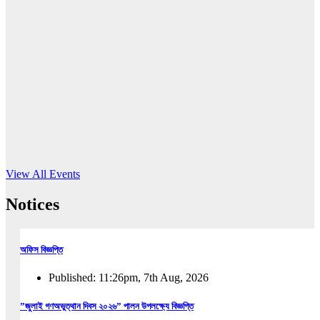
16
Jun, 2026
RUB holds workshop on Kodaly method
Read More
View All Events
Notices
অফিস বিজ্ঞপ্তি
Published: 11:26pm, 7th Aug, 2026
”জুলাই গণঅভুত্থান দিবস ২০২৬” পালন উপলক্ষ্যে বিজ্ঞপ্তি