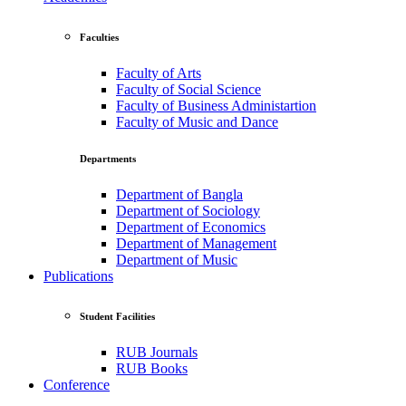
Faculties
Faculty of Arts
Faculty of Social Science
Faculty of Business Administartion
Faculty of Music and Dance
Departments
Department of Bangla
Department of Sociology
Department of Economics
Department of Management
Department of Music
Publications
Student Facilities
RUB Journals
RUB Books
Conference