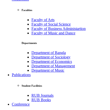
Faculties
Faculty of Arts
Faculty of Social Science
Faculty of Business Administartion
Faculty of Music and Dance
Departments
Department of Bangla
Department of Sociology
Department of Economics
Department of Management
Department of Music
Publications
Student Facilities
RUB Journals
RUB Books
Conference