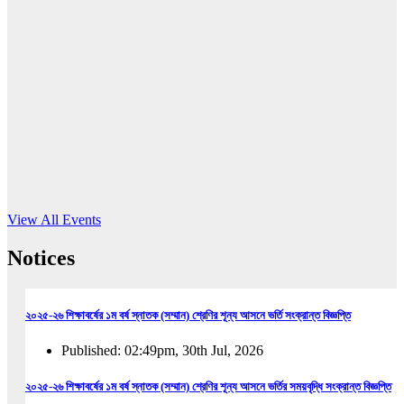
16
Jun, 2026
RUB holds workshop on Kodaly method
Read More
View All Events
Notices
২০২৫-২৬ শিক্ষাবর্ষের ১ম বর্ষ স্নাতক (সম্মান) শ্রেণির শূন্য আসনে ভর্তি সংক্রান্ত বিজ্ঞপ্তি
Published: 02:49pm, 30th Jul, 2026
২০২৫-২৬ শিক্ষাবর্ষের ১ম বর্ষ স্নাতক (সম্মান) শ্রেণির শূন্য আসনে ভর্তির সময়বৃদ্ধি সংক্রান্ত বিজ্ঞপ্তি