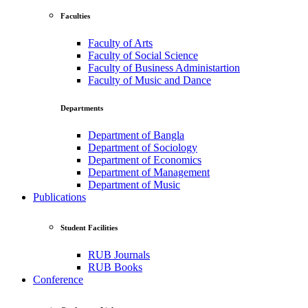
Faculties
Faculty of Arts
Faculty of Social Science
Faculty of Business Administartion
Faculty of Music and Dance
Departments
Department of Bangla
Department of Sociology
Department of Economics
Department of Management
Department of Music
Publications
Student Facilities
RUB Journals
RUB Books
Conference