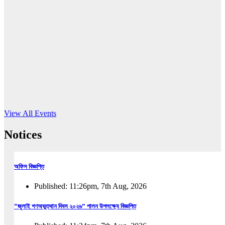
16
Jun, 2026
RUB holds workshop on Kodaly method
Read More
View All Events
Notices
অফিস বিজ্ঞপ্তি
Published: 11:26pm, 7th Aug, 2026
”জুলাই গণঅভুত্থান দিবস ২০২৬” পালন উপলক্ষ্যে বিজ্ঞপ্তি