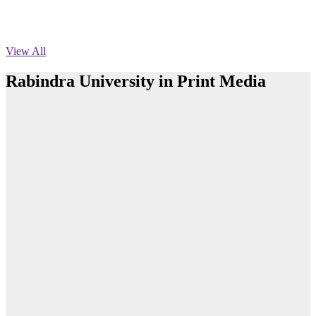
Published: 01:02pm, 23rd Jul, 2026
পুনঃভর্তি বিজ্ঞপ্তি
View All
Published: 02:57pm, 22nd Jul, 2026
Rabindra University in Print Media
রবীন্দ্র বিশ্ববিদ্যালয়, বাংলাদেশ ২০২৫-২০২৬ শিক্ষাবর্ষের ১ম বর্ষ স্নাতক (সম্মান) শ্রেণীর চূড়ান্ত ভর্তি
বিজ্ঞপ্তি
Published: 12:35pm, 7th Jul, 2026
ভর্তি বিজ্ঞপ্তি
Published: 03:44pm, 5th Jul, 2026
নিয়োগ পরীক্ষা স্থগিত (বাবুর্চি)
Published: 07:04pm, 8th Jun, 2026
নিয়োগ পরীক্ষা স্থগিত বিজ্ঞপ্তি
Published: 12:24pm, 8th Jun, 2026