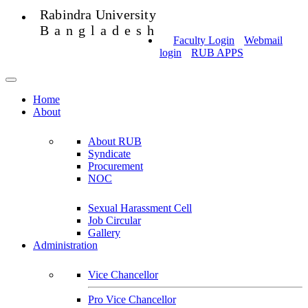
Rabindra University
Bangladesh
Faculty Login
Webmail
login
RUB APPS
Home
About
About RUB
Syndicate
Procurement
NOC
Sexual Harassment Cell
Job Circular
Gallery
Administration
Vice Chancellor
Pro Vice Chancellor