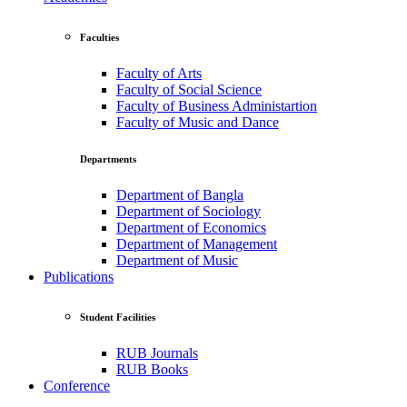
Faculties
Faculty of Arts
Faculty of Social Science
Faculty of Business Administartion
Faculty of Music and Dance
Departments
Department of Bangla
Department of Sociology
Department of Economics
Department of Management
Department of Music
Publications
Student Facilities
RUB Journals
RUB Books
Conference