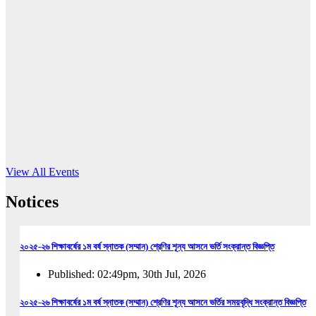
16
Jun, 2026
RUB holds workshop on Kodaly method
Read More
View All Events
Notices
২০২৫-২৬ শিক্ষাবর্ষের ১ম বর্ষ স্নাতক (সম্মান) শ্রেণির শূন্য আসনে ভর্তি সংক্রান্ত বিজ্ঞপ্তি
Published: 02:49pm, 30th Jul, 2026
২০২৫-২৬ শিক্ষাবর্ষের ১ম বর্ষ স্নাতক (সম্মান) শ্রেণির শূন্য আসনে ভর্তির সময়বৃদ্ধি সংক্রান্ত বিজ্ঞপ্তি