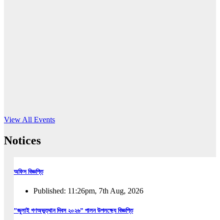
16
Jun, 2026
RUB holds workshop on Kodaly method
Read More
View All Events
Notices
অফিস বিজ্ঞপ্তি
Published: 11:26pm, 7th Aug, 2026
”জুলাই গণঅভুত্থান দিবস ২০২৬” পালন উপলক্ষ্যে বিজ্ঞপ্তি