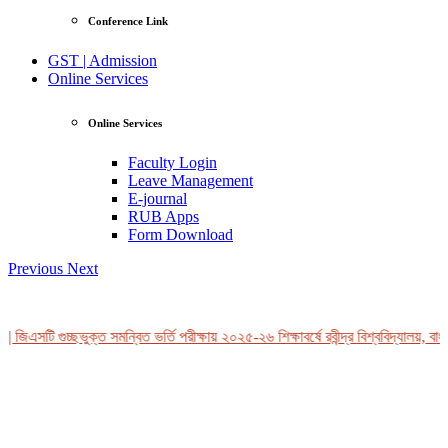
Conference Link
GST | Admission
Online Services
Online Services
Faculty Login
Leave Management
E-journal
RUB Apps
Form Download
Previous
Next
 জিএসটি গুচ্ছভুক্ত সমন্বিত ভর্তি পরীক্ষায় ২০২৫-২৬ শিক্ষাবর্ষে রবীন্দ্র বিশ্ববিদ্যালয়, বাং
View Profile
Professor Tahmina Akhtar