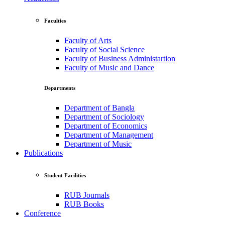
Faculties
Faculty of Arts
Faculty of Social Science
Faculty of Business Administartion
Faculty of Music and Dance
Departments
Department of Bangla
Department of Sociology
Department of Economics
Department of Management
Department of Music
Publications
Student Facilities
RUB Journals
RUB Books
Conference