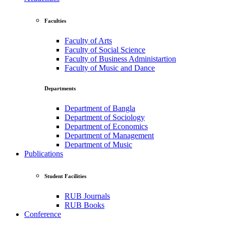
Faculties
Faculty of Arts
Faculty of Social Science
Faculty of Business Administartion
Faculty of Music and Dance
Departments
Department of Bangla
Department of Sociology
Department of Economics
Department of Management
Department of Music
Publications
Student Facilities
RUB Journals
RUB Books
Conference