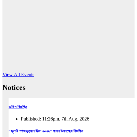
16
Jun, 2026
RUB holds workshop on Kodaly method
Read More
View All Events
Notices
অফিস বিজ্ঞপ্তি
Published: 11:26pm, 7th Aug, 2026
”জুলাই গণঅভুত্থান দিবস ২০২৬” পালন উপলক্ষ্যে বিজ্ঞপ্তি