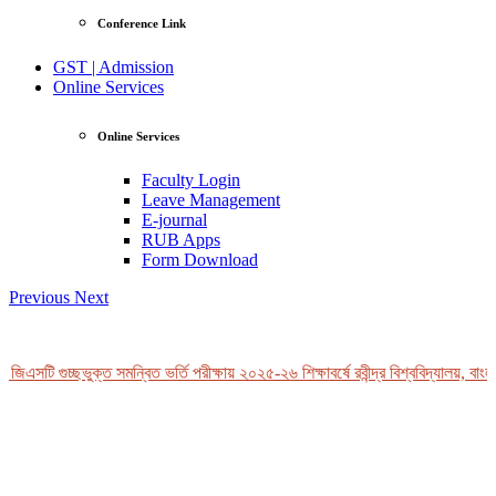
Conference Link
GST | Admission
Online Services
Online Services
Faculty Login
Leave Management
E-journal
RUB Apps
Form Download
Previous
Next
জিএসটি গুচ্ছভুক্ত সমন্বিত ভর্তি পরীক্ষায় ২০২৫-২৬ শিক্ষাবর্ষে রবীন্দ্র বিশ্ববিদ্যালয়, বাংল
View Profile
Professor Tahmina Akhtar