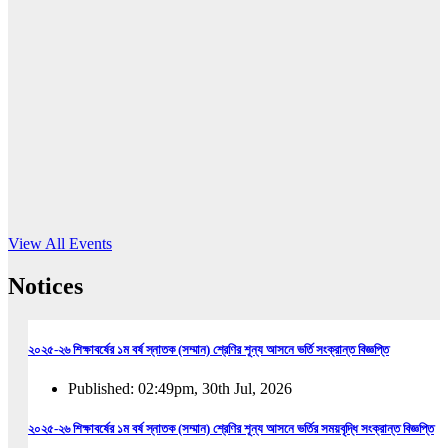
16
Jun, 2026
RUB holds workshop on Kodaly method
Read More
View All Events
Notices
২০২৫-২৬ শিক্ষাবর্ষের ১ম বর্ষ স্নাতক (সম্মান) শ্রেণির শূন্য আসনে ভর্তি সংক্রান্ত বিজ্ঞপ্তি
Published: 02:49pm, 30th Jul, 2026
২০২৫-২৬ শিক্ষাবর্ষের ১ম বর্ষ স্নাতক (সম্মান) শ্রেণির শূন্য আসনে ভর্তির সময়বৃদ্ধি সংক্রান্ত বিজ্ঞপ্তি