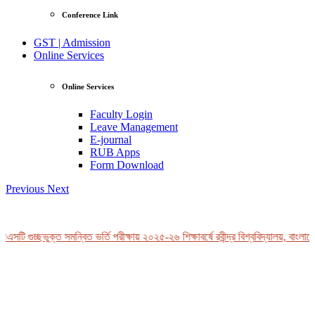
Conference Link
GST | Admission
Online Services
Online Services
Faculty Login
Leave Management
E-journal
RUB Apps
Form Download
Previous
Next
সটি গুচ্ছভুক্ত সমন্বিত ভর্তি পরীক্ষায় ২০২৫-২৬ শিক্ষাবর্ষে রবীন্দ্র বিশ্ববিদ্যালয়, বাংলাদে
View Profile
Professor Tahmina Akhtar