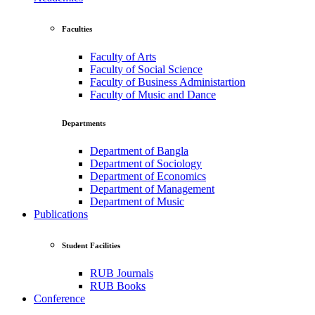
Faculties
Faculty of Arts
Faculty of Social Science
Faculty of Business Administartion
Faculty of Music and Dance
Departments
Department of Bangla
Department of Sociology
Department of Economics
Department of Management
Department of Music
Publications
Student Facilities
RUB Journals
RUB Books
Conference