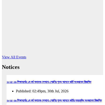
16
Jun, 2026
RUB holds workshop on Kodaly method
Read More
View All Events
Notices
২০২৫-২৬ শিক্ষাবর্ষের ১ম বর্ষ স্নাতক (সম্মান) শ্রেণির শূন্য আসনে ভর্তি সংক্রান্ত বিজ্ঞপ্তি
Published: 02:49pm, 30th Jul, 2026
২০২৫-২৬ শিক্ষাবর্ষের ১ম বর্ষ স্নাতক (সম্মান) শ্রেণির শূন্য আসনে ভর্তির সময়বৃদ্ধি সংক্রান্ত বিজ্ঞপ্তি