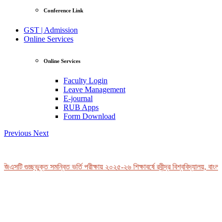
Conference Link
GST | Admission
Online Services
Online Services
Faculty Login
Leave Management
E-journal
RUB Apps
Form Download
Previous
Next
িএসটি গুচ্ছভুক্ত সমন্বিত ভর্তি পরীক্ষায় ২০২৫-২৬ শিক্ষাবর্ষে রবীন্দ্র বিশ্ববিদ্যালয়, বাংলা
View Profile
Professor Tahmina Akhtar