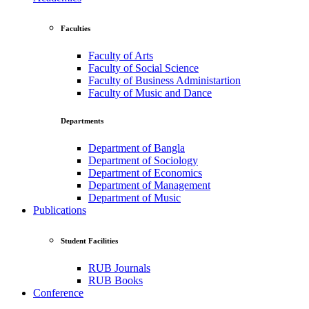
Faculties
Faculty of Arts
Faculty of Social Science
Faculty of Business Administartion
Faculty of Music and Dance
Departments
Department of Bangla
Department of Sociology
Department of Economics
Department of Management
Department of Music
Publications
Student Facilities
RUB Journals
RUB Books
Conference