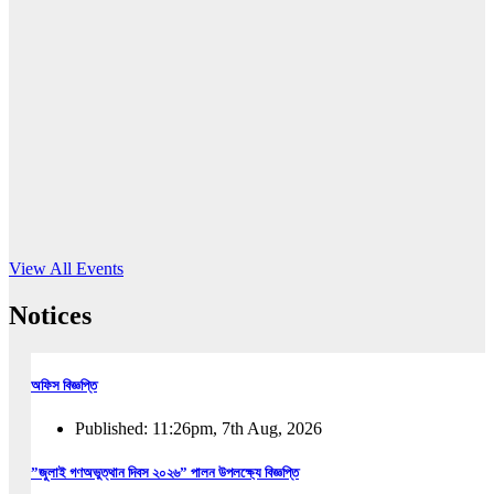
16
Jun, 2026
RUB holds workshop on Kodaly method
Read More
View All Events
Notices
অফিস বিজ্ঞপ্তি
Published: 11:26pm, 7th Aug, 2026
”জুলাই গণঅভুত্থান দিবস ২০২৬” পালন উপলক্ষ্যে বিজ্ঞপ্তি