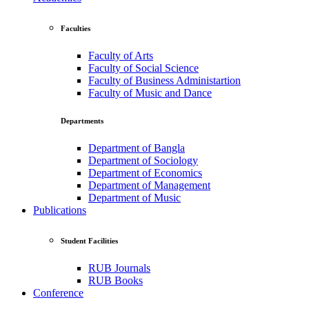
Faculties
Faculty of Arts
Faculty of Social Science
Faculty of Business Administartion
Faculty of Music and Dance
Departments
Department of Bangla
Department of Sociology
Department of Economics
Department of Management
Department of Music
Publications
Student Facilities
RUB Journals
RUB Books
Conference