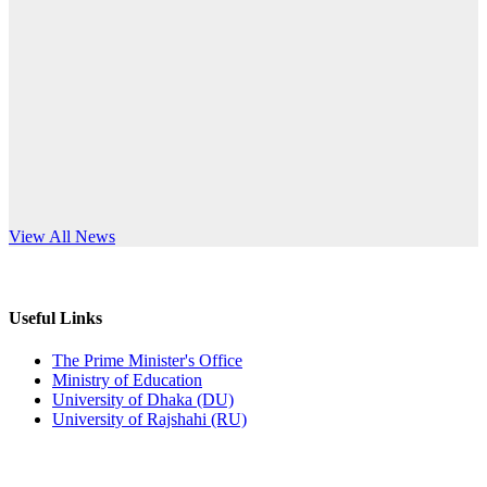
Published: 12:24pm, 8th Jun, 2026
anniversary
দরপত্র বিজ্ঞপ্তি (ছাত্রী হলের বৈদ্যুতিক সরঞ্জামাদি)
Read More
Published: 04:24pm, 21st May, 2026
প্রচারিত অসত্য ও বিভ্রান্তিকার সংবাদের প্রতিবাদ
Published: 10:58pm, 19th May, 2026
অফিস বিজ্ঞপ্তি (অস্থায়ী ছাত্রী হল)
s World Teachers’ Day
View All News
Published: 03:48pm, 19th May, 2026
অফিস বিজ্ঞপ্তি ছুটি
Useful Links
Published: 03:46pm, 19th May, 2026
The Prime Minister's Office
Ministry of Education
নিয়োগ পরীক্ষা স্থগিত বিজ্ঞপ্তি
University of Dhaka (DU)
University of Rajshahi (RU)
Published: 03:45pm, 17th May, 2026
অফিস বিজ্ঞপ্তি (ছাত্রী হল)