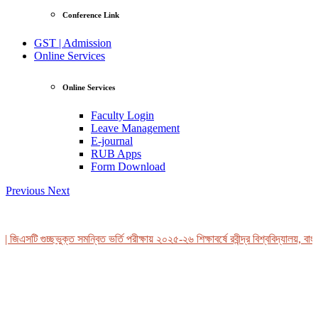
Conference Link
GST | Admission
Online Services
Online Services
Faculty Login
Leave Management
E-journal
RUB Apps
Form Download
Previous
Next
 জিএসটি গুচ্ছভুক্ত সমন্বিত ভর্তি পরীক্ষায় ২০২৫-২৬ শিক্ষাবর্ষে রবীন্দ্র বিশ্ববিদ্যালয়, বাং
View Profile
Professor Tahmina Akhtar