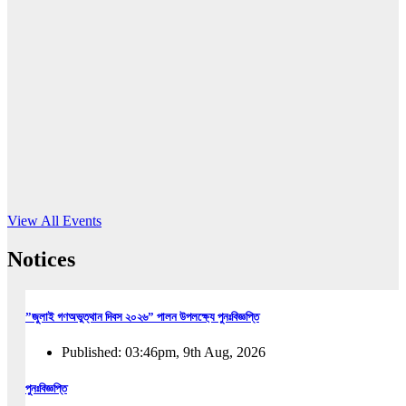
16
Jun, 2026
RUB holds workshop on Kodaly method
Read More
View All Events
Notices
”জুলাই গণঅভুত্থান দিবস ২০২৬” পালন উপলক্ষ্যে পুনঃবিজ্ঞপ্তি
Published: 03:46pm, 9th Aug, 2026
পুনঃবিজ্ঞপ্তি