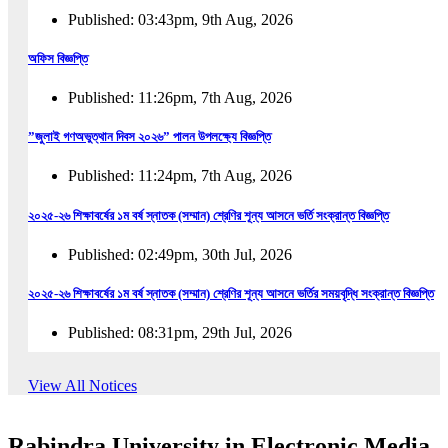
Published: 03:43pm, 9th Aug, 2026
অফিস বিজ্ঞপ্তি
Published: 11:26pm, 7th Aug, 2026
”জুলাই গণঅভুত্থান দিবস ২০২৬” পালন উপলক্ষ্যে বিজ্ঞপ্তি
Published: 11:24pm, 7th Aug, 2026
২০২৫-২৬ শিক্ষাবর্ষের ১ম বর্ষ স্নাতক (সম্মান) শ্রেণির শূন্য আসনে ভর্তি সংক্রান্ত বিজ্ঞপ্তি
Published: 02:49pm, 30th Jul, 2026
২০২৫-২৬ শিক্ষাবর্ষের ১ম বর্ষ স্নাতক (সম্মান) শ্রেণির শূন্য আসনে ভর্তির সময়বৃদ্ধি সংক্রান্ত বিজ্ঞপ্তি
Published: 08:31pm, 29th Jul, 2026
ইজারা বিজ্ঞপ্তি (ছাত্রী হল)
View All Notices
Published: 12:31am, 25th Jul, 2026
Rabindra University in Electronic Media