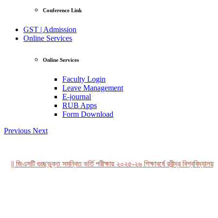
Conference Link
GST | Admission
Online Services
Online Services
Faculty Login
Leave Management
E-journal
RUB Apps
Form Download
Previous
Next
|| জিএসটি গুচ্ছভুক্ত সমন্বিত ভর্তি পরীক্ষায় ২০২৫-২৬ শিক্ষাবর্ষে রবীন্দ্র বিশ্ববিদ্যালয়, 
View Profile
Professor Tahmina Akhtar