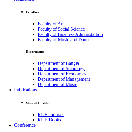
Faculties
Faculty of Arts
Faculty of Social Science
Faculty of Business Administartion
Faculty of Music and Dance
Departments
Department of Bangla
Department of Sociology
Department of Economics
Department of Management
Department of Music
Publications
Student Facilities
RUB Journals
RUB Books
Conference