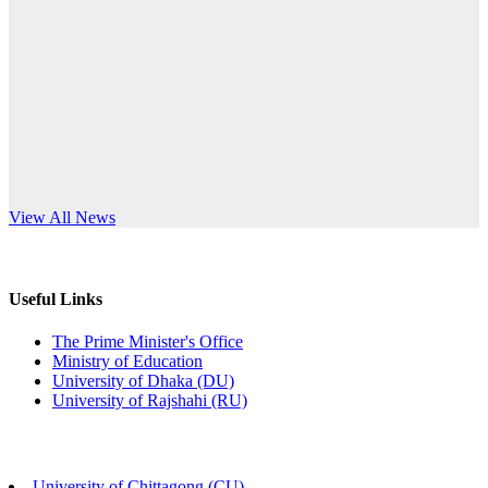
দরপত্র বিজ্ঞপ্তি (ছাত্রী হলের বৈদ্যুতিক সরঞ্জামাদি)
Read More
Published: 04:24pm, 21st May, 2026
প্রচারিত অসত্য ও বিভ্রান্তিকার সংবাদের প্রতিবাদ
Published: 10:58pm, 19th May, 2026
অফিস বিজ্ঞপ্তি (অস্থায়ী ছাত্রী হল)
s World Teachers’ Day
View All News
Published: 03:48pm, 19th May, 2026
অফিস বিজ্ঞপ্তি ছুটি
Useful Links
Published: 03:46pm, 19th May, 2026
The Prime Minister's Office
Ministry of Education
নিয়োগ পরীক্ষা স্থগিত বিজ্ঞপ্তি
University of Dhaka (DU)
University of Rajshahi (RU)
Published: 03:45pm, 17th May, 2026
অফিস বিজ্ঞপ্তি (ছাত্রী হল)
University of Chittagong (CU)