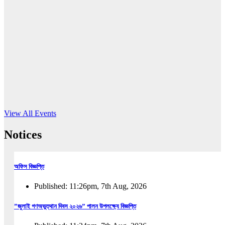
16
Jun, 2026
RUB holds workshop on Kodaly method
Read More
View All Events
Notices
অফিস বিজ্ঞপ্তি
Published: 11:26pm, 7th Aug, 2026
”জুলাই গণঅভুত্থান দিবস ২০২৬” পালন উপলক্ষ্যে বিজ্ঞপ্তি