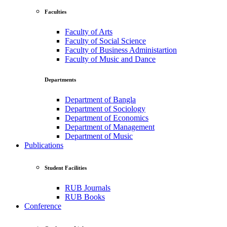
Faculties
Faculty of Arts
Faculty of Social Science
Faculty of Business Administartion
Faculty of Music and Dance
Departments
Department of Bangla
Department of Sociology
Department of Economics
Department of Management
Department of Music
Publications
Student Facilities
RUB Journals
RUB Books
Conference