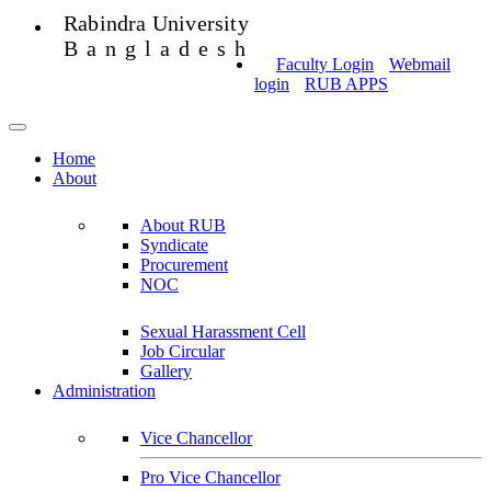
Rabindra University
Bangladesh
Faculty Login
Webmail
login
RUB APPS
Home
About
About RUB
Syndicate
Procurement
NOC
Sexual Harassment Cell
Job Circular
Gallery
Administration
Vice Chancellor
Pro Vice Chancellor