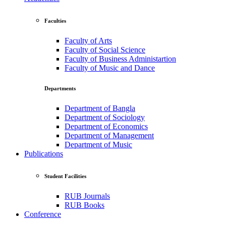
Faculties
Faculty of Arts
Faculty of Social Science
Faculty of Business Administartion
Faculty of Music and Dance
Departments
Department of Bangla
Department of Sociology
Department of Economics
Department of Management
Department of Music
Publications
Student Facilities
RUB Journals
RUB Books
Conference