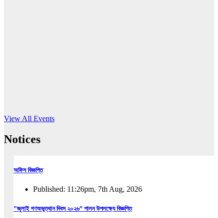
16
Jun, 2026
RUB holds workshop on Kodaly method
Read More
View All Events
Notices
অফিস বিজ্ঞপ্তি
Published: 11:26pm, 7th Aug, 2026
”জুলাই গণঅভুত্থান দিবস ২০২৬” পালন উপলক্ষ্যে বিজ্ঞপ্তি