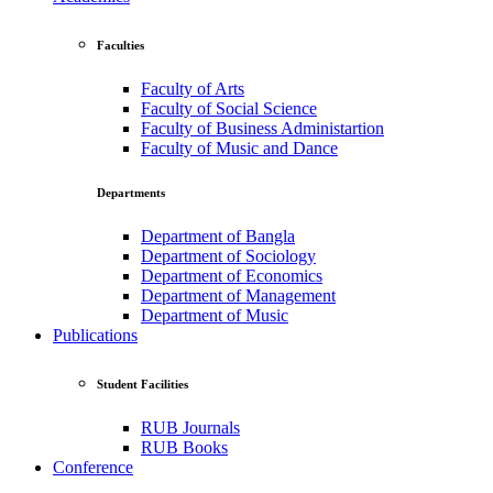
Faculties
Faculty of Arts
Faculty of Social Science
Faculty of Business Administartion
Faculty of Music and Dance
Departments
Department of Bangla
Department of Sociology
Department of Economics
Department of Management
Department of Music
Publications
Student Facilities
RUB Journals
RUB Books
Conference