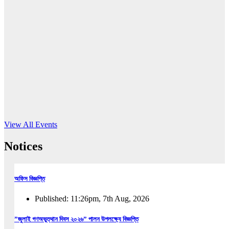
16
Jun, 2026
RUB holds workshop on Kodaly method
Read More
View All Events
Notices
অফিস বিজ্ঞপ্তি
Published: 11:26pm, 7th Aug, 2026
”জুলাই গণঅভুত্থান দিবস ২০২৬” পালন উপলক্ষ্যে বিজ্ঞপ্তি