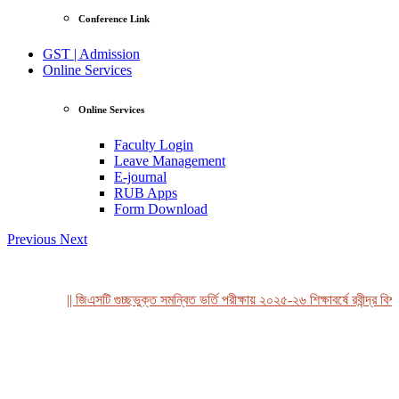
Conference Link
GST | Admission
Online Services
Online Services
Faculty Login
Leave Management
E-journal
RUB Apps
Form Download
Previous
Next
|| জিএসটি গুচ্ছভুক্ত সমন্বিত ভর্তি পরীক্ষায় ২০২৫-২৬ শিক্ষাবর্ষে রবীন্দ্র বিশ্
View Profile
Professor Tahmina Akhtar