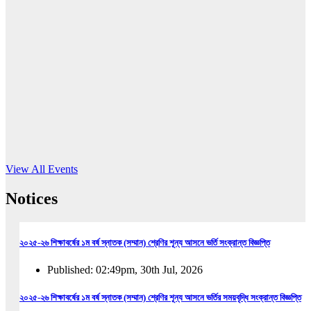
16
Jun, 2026
RUB holds workshop on Kodaly method
Read More
View All Events
Notices
২০২৫-২৬ শিক্ষাবর্ষের ১ম বর্ষ স্নাতক (সম্মান) শ্রেণির শূন্য আসনে ভর্তি সংক্রান্ত বিজ্ঞপ্তি
Published: 02:49pm, 30th Jul, 2026
২০২৫-২৬ শিক্ষাবর্ষের ১ম বর্ষ স্নাতক (সম্মান) শ্রেণির শূন্য আসনে ভর্তির সময়বৃদ্ধি সংক্রান্ত বিজ্ঞপ্তি