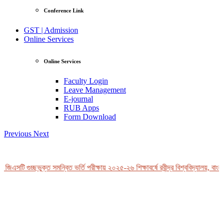
Conference Link
GST | Admission
Online Services
Online Services
Faculty Login
Leave Management
E-journal
RUB Apps
Form Download
Previous
Next
জিএসটি গুচ্ছভুক্ত সমন্বিত ভর্তি পরীক্ষায় ২০২৫-২৬ শিক্ষাবর্ষে রবীন্দ্র বিশ্ববিদ্যালয়, বাংল
View Profile
Professor Tahmina Akhtar