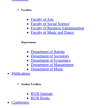
Faculties
Faculty of Arts
Faculty of Social Science
Faculty of Business Administartion
Faculty of Music and Dance
Departments
Department of Bangla
Department of Sociology
Department of Economics
Department of Management
Department of Music
Publications
Student Facilities
RUB Journals
RUB Books
Conference