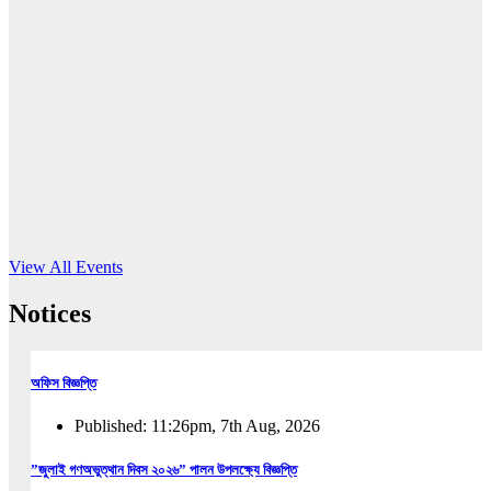
16
Jun, 2026
RUB holds workshop on Kodaly method
Read More
View All Events
Notices
অফিস বিজ্ঞপ্তি
Published: 11:26pm, 7th Aug, 2026
”জুলাই গণঅভুত্থান দিবস ২০২৬” পালন উপলক্ষ্যে বিজ্ঞপ্তি