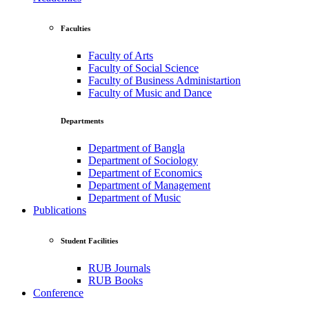
Faculties
Faculty of Arts
Faculty of Social Science
Faculty of Business Administartion
Faculty of Music and Dance
Departments
Department of Bangla
Department of Sociology
Department of Economics
Department of Management
Department of Music
Publications
Student Facilities
RUB Journals
RUB Books
Conference