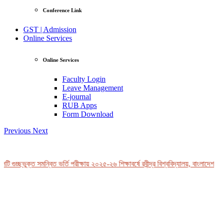
Conference Link
GST | Admission
Online Services
Online Services
Faculty Login
Leave Management
E-journal
RUB Apps
Form Download
Previous
Next
 গুচ্ছভুক্ত সমন্বিত ভর্তি পরীক্ষায় ২০২৫-২৬ শিক্ষাবর্ষে রবীন্দ্র বিশ্ববিদ্যালয়, বাংলাদেশ-এ
View Profile
Professor Tahmina Akhtar