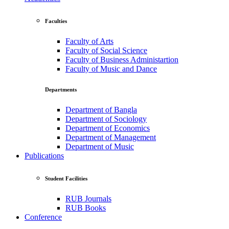
Faculties
Faculty of Arts
Faculty of Social Science
Faculty of Business Administartion
Faculty of Music and Dance
Departments
Department of Bangla
Department of Sociology
Department of Economics
Department of Management
Department of Music
Publications
Student Facilities
RUB Journals
RUB Books
Conference