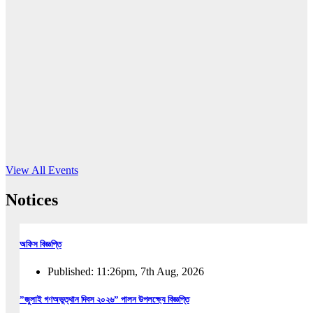
16
Jun, 2026
RUB holds workshop on Kodaly method
Read More
View All Events
Notices
অফিস বিজ্ঞপ্তি
Published: 11:26pm, 7th Aug, 2026
”জুলাই গণঅভুত্থান দিবস ২০২৬” পালন উপলক্ষ্যে বিজ্ঞপ্তি