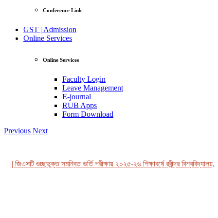
Conference Link
GST | Admission
Online Services
Online Services
Faculty Login
Leave Management
E-journal
RUB Apps
Form Download
Previous
Next
|| জিএসটি গুচ্ছভুক্ত সমন্বিত ভর্তি পরীক্ষায় ২০২৫-২৬ শিক্ষাবর্ষে রবীন্দ্র বিশ্ববিদ্যালয়, 
View Profile
Professor Tahmina Akhtar