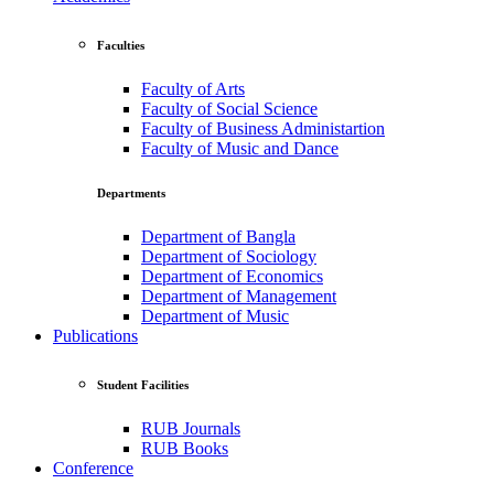
Faculties
Faculty of Arts
Faculty of Social Science
Faculty of Business Administartion
Faculty of Music and Dance
Departments
Department of Bangla
Department of Sociology
Department of Economics
Department of Management
Department of Music
Publications
Student Facilities
RUB Journals
RUB Books
Conference