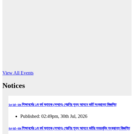
16
Jun, 2026
RUB holds workshop on Kodaly method
Read More
View All Events
Notices
২০২৫-২৬ শিক্ষাবর্ষের ১ম বর্ষ স্নাতক (সম্মান) শ্রেণির শূন্য আসনে ভর্তি সংক্রান্ত বিজ্ঞপ্তি
Published: 02:49pm, 30th Jul, 2026
২০২৫-২৬ শিক্ষাবর্ষের ১ম বর্ষ স্নাতক (সম্মান) শ্রেণির শূন্য আসনে ভর্তির সময়বৃদ্ধি সংক্রান্ত বিজ্ঞপ্তি