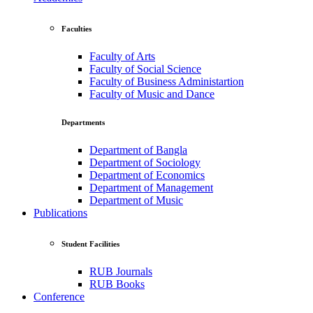
Faculties
Faculty of Arts
Faculty of Social Science
Faculty of Business Administartion
Faculty of Music and Dance
Departments
Department of Bangla
Department of Sociology
Department of Economics
Department of Management
Department of Music
Publications
Student Facilities
RUB Journals
RUB Books
Conference