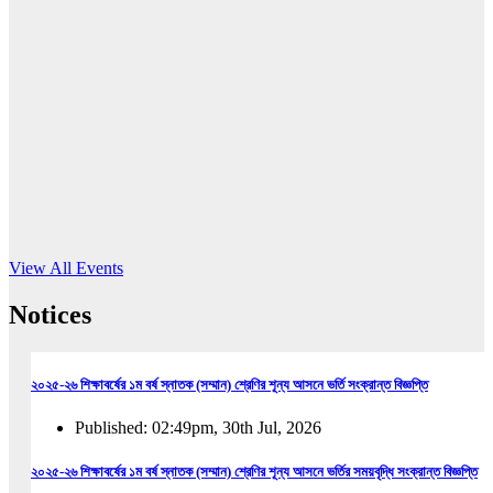
16
Jun, 2026
RUB holds workshop on Kodaly method
Read More
View All Events
Notices
২০২৫-২৬ শিক্ষাবর্ষের ১ম বর্ষ স্নাতক (সম্মান) শ্রেণির শূন্য আসনে ভর্তি সংক্রান্ত বিজ্ঞপ্তি
Published: 02:49pm, 30th Jul, 2026
২০২৫-২৬ শিক্ষাবর্ষের ১ম বর্ষ স্নাতক (সম্মান) শ্রেণির শূন্য আসনে ভর্তির সময়বৃদ্ধি সংক্রান্ত বিজ্ঞপ্তি