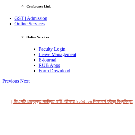
Conference Link
GST | Admission
Online Services
Online Services
Faculty Login
Leave Management
E-journal
RUB Apps
Form Download
Previous
Next
|| জিএসটি গুচ্ছভুক্ত সমন্বিত ভর্তি পরীক্ষায় ২০২৫-২৬ শিক্ষাবর্ষে রবীন্দ্র বিশ্ববিদ্যাল
View Profile
Professor Tahmina Akhtar