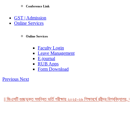
Conference Link
GST | Admission
Online Services
Online Services
Faculty Login
Leave Management
E-journal
RUB Apps
Form Download
Previous
Next
| জিএসটি গুচ্ছভুক্ত সমন্বিত ভর্তি পরীক্ষায় ২০২৫-২৬ শিক্ষাবর্ষে রবীন্দ্র বিশ্ববিদ্যালয়, বা
View Profile
Professor Tahmina Akhtar