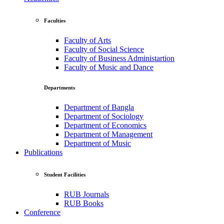
Faculties
Faculty of Arts
Faculty of Social Science
Faculty of Business Administartion
Faculty of Music and Dance
Departments
Department of Bangla
Department of Sociology
Department of Economics
Department of Management
Department of Music
Publications
Student Facilities
RUB Journals
RUB Books
Conference