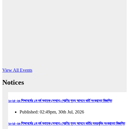
16
Jun, 2026
RUB holds workshop on Kodaly method
Read More
View All Events
Notices
২০২৫-২৬ শিক্ষাবর্ষের ১ম বর্ষ স্নাতক (সম্মান) শ্রেণির শূন্য আসনে ভর্তি সংক্রান্ত বিজ্ঞপ্তি
Published: 02:49pm, 30th Jul, 2026
২০২৫-২৬ শিক্ষাবর্ষের ১ম বর্ষ স্নাতক (সম্মান) শ্রেণির শূন্য আসনে ভর্তির সময়বৃদ্ধি সংক্রান্ত বিজ্ঞপ্তি