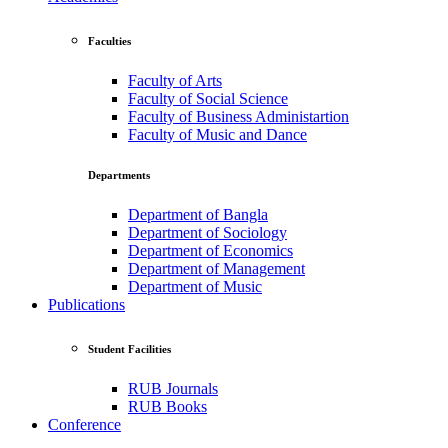
Faculties
Faculty of Arts
Faculty of Social Science
Faculty of Business Administartion
Faculty of Music and Dance
Departments
Department of Bangla
Department of Sociology
Department of Economics
Department of Management
Department of Music
Publications
Student Facilities
RUB Journals
RUB Books
Conference