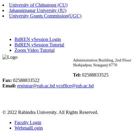
University of Chittagong (CU)
Published: 03:48pm, 19th May, 2026
Jahangirnagar University (JU)
University Grants Commission(UGC)
অফিস বিজ্ঞপ্তি ছুটি
Published: 03:46pm, 19th May, 2026
BdREN vSession Login
নিয়োগ পরীক্ষা স্থগিত বিজ্ঞপ্তি
BdREN vSession Tutorial
Zoom Video Tutorial
Published: 03:45pm, 17th May, 2026
Rabindra University
Administration Building, 2nd Floor
Shahjadpur, Sirajganj 6770
অফিস বিজ্ঞপ্তি (ছাত্রী হল)
Bangladesh
Tel:
02588833525
Published: 02:58pm, 14th May, 2026
Fax:
02588833522
Email:
registrar@rub.ac.bd
vcoffice@rub.ac.bd
ভর্তি বিজ্ঞপ্তি (সংগীত বিভাগ)
Published: 02:15pm, 7th May, 2026
© 2022 Rabindra University. All Rights Reserved.
ভর্তি বিজ্ঞপ্তি সমাজবিজ্ঞান বিভাগ ( ৩য় বর্ষ ১ম সেমি.)
Faculty Login
Published: 02:13pm, 7th May, 2026
WebmailLogin