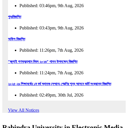
Published: 03:46pm, 9th Aug, 2026
পুনঃবিজ্ঞপ্তি
Published: 03:43pm, 9th Aug, 2026
অফিস বিজ্ঞপ্তি
Published: 11:26pm, 7th Aug, 2026
”জুলাই গণঅভুত্থান দিবস ২০২৬” পালন উপলক্ষ্যে বিজ্ঞপ্তি
Published: 11:24pm, 7th Aug, 2026
২০২৫-২৬ শিক্ষাবর্ষের ১ম বর্ষ স্নাতক (সম্মান) শ্রেণির শূন্য আসনে ভর্তি সংক্রান্ত বিজ্ঞপ্তি
Published: 02:49pm, 30th Jul, 2026
২০২৫-২৬ শিক্ষাবর্ষের ১ম বর্ষ স্নাতক (সম্মান) শ্রেণির শূন্য আসনে ভর্তির সময়বৃদ্ধি সংক্রান্ত বিজ্ঞপ্তি
View All Notices
Published: 08:31pm, 29th Jul, 2026
Rabindra University in Electronic Media