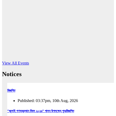
16
Jun, 2026
RUB holds workshop on Kodaly method
Read More
View All Events
Notices
বিজ্ঞপ্তি
Published: 03:37pm, 10th Aug, 2026
”জুলাই গণঅভুত্থান দিবস ২০২৬” পালন উপলক্ষ্যে পুনঃবিজ্ঞপ্তি