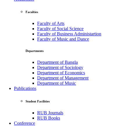
Faculties
Faculty of Arts
Faculty of Social Science
Faculty of Business Administartion
Faculty of Music and Dance
Departments
Department of Bangla
Department of Sociology
Department of Economics
Department of Management
Department of Music
Publications
Student Facilities
RUB Journals
RUB Books
Conference