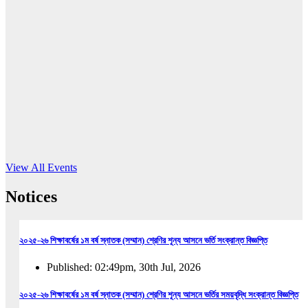
16
Jun, 2026
RUB holds workshop on Kodaly method
Read More
View All Events
Notices
২০২৫-২৬ শিক্ষাবর্ষের ১ম বর্ষ স্নাতক (সম্মান) শ্রেণির শূন্য আসনে ভর্তি সংক্রান্ত বিজ্ঞপ্তি
Published: 02:49pm, 30th Jul, 2026
২০২৫-২৬ শিক্ষাবর্ষের ১ম বর্ষ স্নাতক (সম্মান) শ্রেণির শূন্য আসনে ভর্তির সময়বৃদ্ধি সংক্রান্ত বিজ্ঞপ্তি