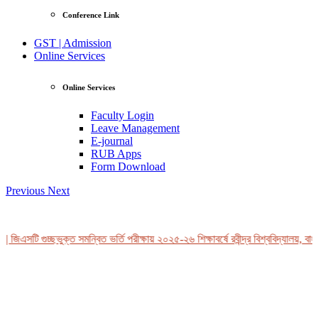
Conference Link
GST | Admission
Online Services
Online Services
Faculty Login
Leave Management
E-journal
RUB Apps
Form Download
Previous
Next
 জিএসটি গুচ্ছভুক্ত সমন্বিত ভর্তি পরীক্ষায় ২০২৫-২৬ শিক্ষাবর্ষে রবীন্দ্র বিশ্ববিদ্যালয়, বাং
View Profile
Professor Tahmina Akhtar