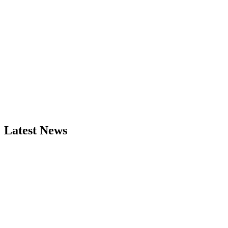
Latest News