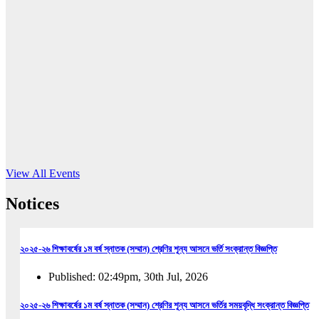
16
Jun, 2026
RUB holds workshop on Kodaly method
Read More
View All Events
Notices
২০২৫-২৬ শিক্ষাবর্ষের ১ম বর্ষ স্নাতক (সম্মান) শ্রেণির শূন্য আসনে ভর্তি সংক্রান্ত বিজ্ঞপ্তি
Published: 02:49pm, 30th Jul, 2026
২০২৫-২৬ শিক্ষাবর্ষের ১ম বর্ষ স্নাতক (সম্মান) শ্রেণির শূন্য আসনে ভর্তির সময়বৃদ্ধি সংক্রান্ত বিজ্ঞপ্তি