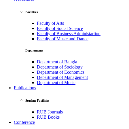
Faculties
Faculty of Arts
Faculty of Social Science
Faculty of Business Administartion
Faculty of Music and Dance
Departments
Department of Bangla
Department of Sociology
Department of Economics
Department of Management
Department of Music
Publications
Student Facilities
RUB Journals
RUB Books
Conference