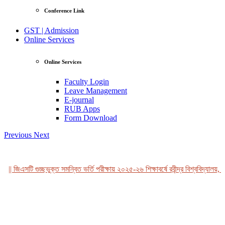
Conference Link
GST | Admission
Online Services
Online Services
Faculty Login
Leave Management
E-journal
RUB Apps
Form Download
Previous
Next
|| জিএসটি গুচ্ছভুক্ত সমন্বিত ভর্তি পরীক্ষায় ২০২৫-২৬ শিক্ষাবর্ষে রবীন্দ্র বিশ্ববিদ্যালয়, ব
View Profile
Professor Tahmina Akhtar