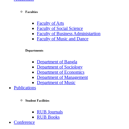
Faculties
Faculty of Arts
Faculty of Social Science
Faculty of Business Administartion
Faculty of Music and Dance
Departments
Department of Bangla
Department of Sociology
Department of Economics
Department of Management
Department of Music
Publications
Student Facilities
RUB Journals
RUB Books
Conference