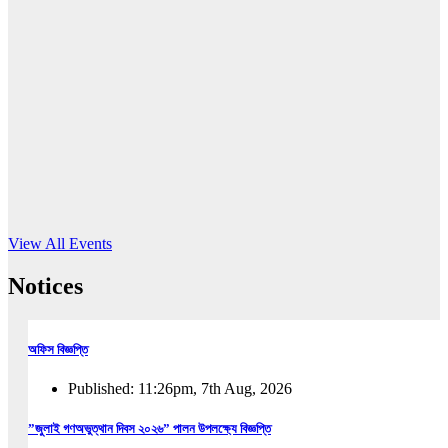
16
Jun, 2026
RUB holds workshop on Kodaly method
Read More
View All Events
Notices
অফিস বিজ্ঞপ্তি
Published: 11:26pm, 7th Aug, 2026
”জুলাই গণঅভুত্থান দিবস ২০২৬” পালন উপলক্ষ্যে বিজ্ঞপ্তি