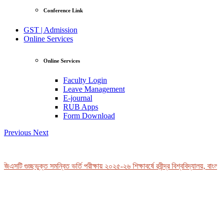
Conference Link
GST | Admission
Online Services
Online Services
Faculty Login
Leave Management
E-journal
RUB Apps
Form Download
Previous
Next
িএসটি গুচ্ছভুক্ত সমন্বিত ভর্তি পরীক্ষায় ২০২৫-২৬ শিক্ষাবর্ষে রবীন্দ্র বিশ্ববিদ্যালয়, বাংলা
View Profile
Professor Tahmina Akhtar