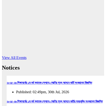
16
Jun, 2026
RUB holds workshop on Kodaly method
Read More
View All Events
Notices
২০২৫-২৬ শিক্ষাবর্ষের ১ম বর্ষ স্নাতক (সম্মান) শ্রেণির শূন্য আসনে ভর্তি সংক্রান্ত বিজ্ঞপ্তি
Published: 02:49pm, 30th Jul, 2026
২০২৫-২৬ শিক্ষাবর্ষের ১ম বর্ষ স্নাতক (সম্মান) শ্রেণির শূন্য আসনে ভর্তির সময়বৃদ্ধি সংক্রান্ত বিজ্ঞপ্তি