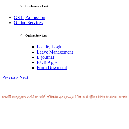
Conference Link
GST | Admission
Online Services
Online Services
Faculty Login
Leave Management
E-journal
RUB Apps
Form Download
Previous
Next
এসটি গুচ্ছভুক্ত সমন্বিত ভর্তি পরীক্ষায় ২০২৫-২৬ শিক্ষাবর্ষে রবীন্দ্র বিশ্ববিদ্যালয়, বাংলাদ
View Profile
Professor Tahmina Akhtar