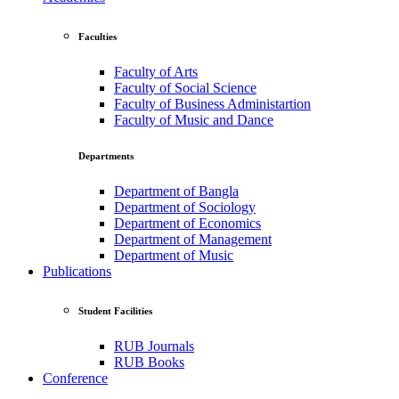
Faculties
Faculty of Arts
Faculty of Social Science
Faculty of Business Administartion
Faculty of Music and Dance
Departments
Department of Bangla
Department of Sociology
Department of Economics
Department of Management
Department of Music
Publications
Student Facilities
RUB Journals
RUB Books
Conference