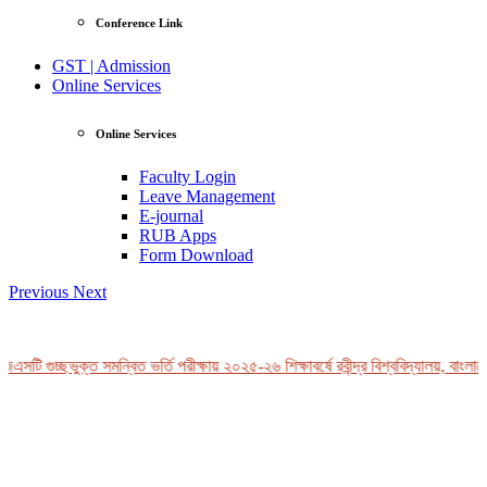
Conference Link
GST | Admission
Online Services
Online Services
Faculty Login
Leave Management
E-journal
RUB Apps
Form Download
Previous
Next
এসটি গুচ্ছভুক্ত সমন্বিত ভর্তি পরীক্ষায় ২০২৫-২৬ শিক্ষাবর্ষে রবীন্দ্র বিশ্ববিদ্যালয়, বাংলাদ
View Profile
Professor Tahmina Akhtar