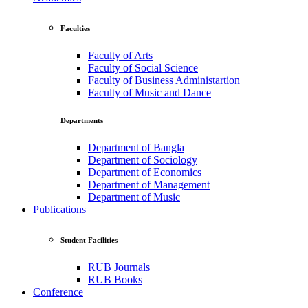
Faculties
Faculty of Arts
Faculty of Social Science
Faculty of Business Administartion
Faculty of Music and Dance
Departments
Department of Bangla
Department of Sociology
Department of Economics
Department of Management
Department of Music
Publications
Student Facilities
RUB Journals
RUB Books
Conference