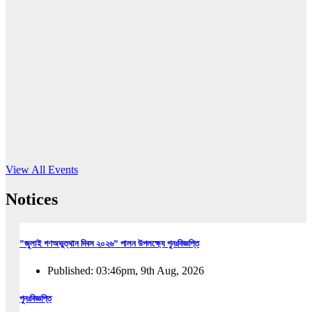
16
Jun, 2026
RUB holds workshop on Kodaly method
Read More
View All Events
Notices
”জুলাই গণঅভুত্থান দিবস ২০২৬” পালন উপলক্ষ্যে পুনঃবিজ্ঞপ্তি
Published: 03:46pm, 9th Aug, 2026
পুনঃবিজ্ঞপ্তি