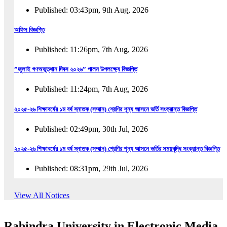
Published: 03:43pm, 9th Aug, 2026
অফিস বিজ্ঞপ্তি
Published: 11:26pm, 7th Aug, 2026
”জুলাই গণঅভুত্থান দিবস ২০২৬” পালন উপলক্ষ্যে বিজ্ঞপ্তি
Published: 11:24pm, 7th Aug, 2026
২০২৫-২৬ শিক্ষাবর্ষের ১ম বর্ষ স্নাতক (সম্মান) শ্রেণির শূন্য আসনে ভর্তি সংক্রান্ত বিজ্ঞপ্তি
Published: 02:49pm, 30th Jul, 2026
২০২৫-২৬ শিক্ষাবর্ষের ১ম বর্ষ স্নাতক (সম্মান) শ্রেণির শূন্য আসনে ভর্তির সময়বৃদ্ধি সংক্রান্ত বিজ্ঞপ্তি
Published: 08:31pm, 29th Jul, 2026
ইজারা বিজ্ঞপ্তি (ছাত্রী হল)
View All Notices
Published: 12:31am, 25th Jul, 2026
Rabindra University in Electronic Media