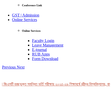
Conference Link
GST | Admission
Online Services
Online Services
Faculty Login
Leave Management
E-journal
RUB Apps
Form Download
Previous
Next
 জিএসটি গুচ্ছভুক্ত সমন্বিত ভর্তি পরীক্ষায় ২০২৫-২৬ শিক্ষাবর্ষে রবীন্দ্র বিশ্ববিদ্যালয়, বাং
View Profile
Professor Tahmina Akhtar