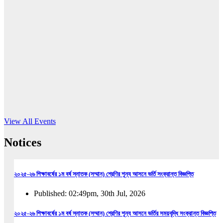
16
Jun, 2026
RUB holds workshop on Kodaly method
Read More
View All Events
Notices
২০২৫-২৬ শিক্ষাবর্ষের ১ম বর্ষ স্নাতক (সম্মান) শ্রেণির শূন্য আসনে ভর্তি সংক্রান্ত বিজ্ঞপ্তি
Published: 02:49pm, 30th Jul, 2026
২০২৫-২৬ শিক্ষাবর্ষের ১ম বর্ষ স্নাতক (সম্মান) শ্রেণির শূন্য আসনে ভর্তির সময়বৃদ্ধি সংক্রান্ত বিজ্ঞপ্তি