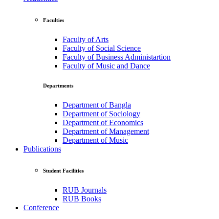
Faculties
Faculty of Arts
Faculty of Social Science
Faculty of Business Administartion
Faculty of Music and Dance
Departments
Department of Bangla
Department of Sociology
Department of Economics
Department of Management
Department of Music
Publications
Student Facilities
RUB Journals
RUB Books
Conference