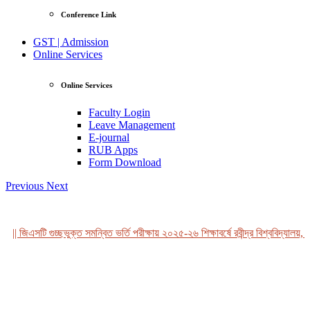
Conference Link
GST | Admission
Online Services
Online Services
Faculty Login
Leave Management
E-journal
RUB Apps
Form Download
Previous
Next
|| জিএসটি গুচ্ছভুক্ত সমন্বিত ভর্তি পরীক্ষায় ২০২৫-২৬ শিক্ষাবর্ষে রবীন্দ্র বিশ্ববিদ্যালয়, ব
View Profile
Professor Tahmina Akhtar