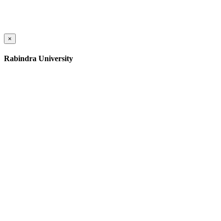
×
Rabindra University