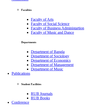
Faculties
Faculty of Arts
Faculty of Social Science
Faculty of Business Administartion
Faculty of Music and Dance
Departments
Department of Bangla
Department of Sociology
Department of Economics
Department of Management
Department of Music
Publications
Student Facilities
RUB Journals
RUB Books
Conference