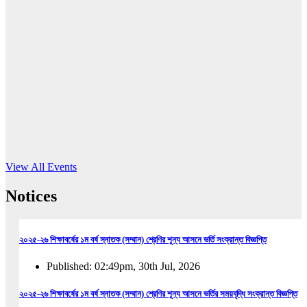
16
Jun, 2026
RUB holds workshop on Kodaly method
Read More
View All Events
Notices
২০২৫-২৬ শিক্ষাবর্ষের ১ম বর্ষ স্নাতক (সম্মান) শ্রেণির শূন্য আসনে ভর্তি সংক্রান্ত বিজ্ঞপ্তি
Published: 02:49pm, 30th Jul, 2026
২০২৫-২৬ শিক্ষাবর্ষের ১ম বর্ষ স্নাতক (সম্মান) শ্রেণির শূন্য আসনে ভর্তির সময়বৃদ্ধি সংক্রান্ত বিজ্ঞপ্তি