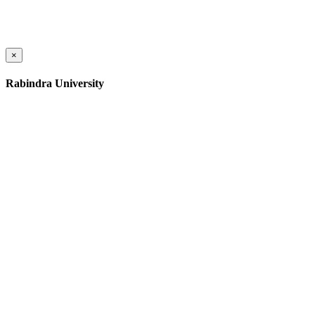
×
Rabindra University