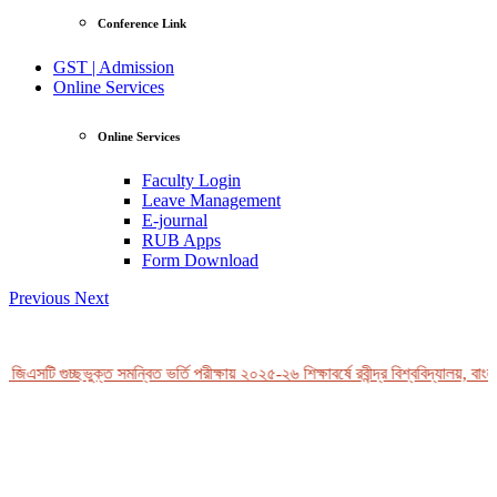
Conference Link
GST | Admission
Online Services
Online Services
Faculty Login
Leave Management
E-journal
RUB Apps
Form Download
Previous
Next
জিএসটি গুচ্ছভুক্ত সমন্বিত ভর্তি পরীক্ষায় ২০২৫-২৬ শিক্ষাবর্ষে রবীন্দ্র বিশ্ববিদ্যালয়, বাংল
View Profile
Professor Tahmina Akhtar