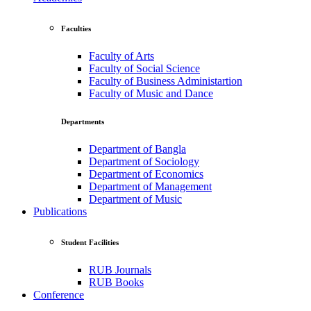
Faculties
Faculty of Arts
Faculty of Social Science
Faculty of Business Administartion
Faculty of Music and Dance
Departments
Department of Bangla
Department of Sociology
Department of Economics
Department of Management
Department of Music
Publications
Student Facilities
RUB Journals
RUB Books
Conference