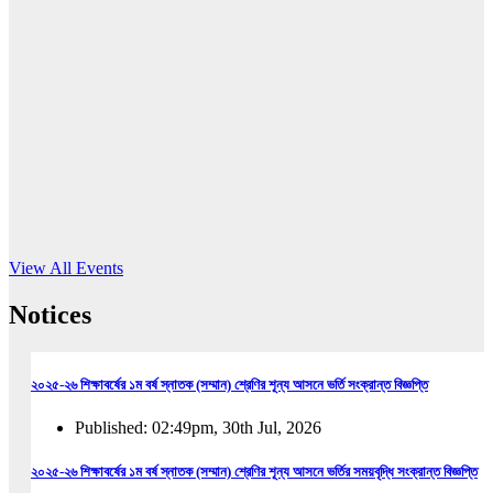
16
Jun, 2026
RUB holds workshop on Kodaly method
Read More
View All Events
Notices
২০২৫-২৬ শিক্ষাবর্ষের ১ম বর্ষ স্নাতক (সম্মান) শ্রেণির শূন্য আসনে ভর্তি সংক্রান্ত বিজ্ঞপ্তি
Published: 02:49pm, 30th Jul, 2026
২০২৫-২৬ শিক্ষাবর্ষের ১ম বর্ষ স্নাতক (সম্মান) শ্রেণির শূন্য আসনে ভর্তির সময়বৃদ্ধি সংক্রান্ত বিজ্ঞপ্তি