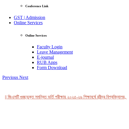
Conference Link
GST | Admission
Online Services
Online Services
Faculty Login
Leave Management
E-journal
RUB Apps
Form Download
Previous
Next
|| জিএসটি গুচ্ছভুক্ত সমন্বিত ভর্তি পরীক্ষায় ২০২৫-২৬ শিক্ষাবর্ষে রবীন্দ্র বিশ্ববিদ্যালয়, ব
View Profile
Professor Tahmina Akhtar