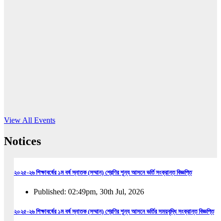
16
Jun, 2026
RUB holds workshop on Kodaly method
Read More
View All Events
Notices
২০২৫-২৬ শিক্ষাবর্ষের ১ম বর্ষ স্নাতক (সম্মান) শ্রেণির শূন্য আসনে ভর্তি সংক্রান্ত বিজ্ঞপ্তি
Published: 02:49pm, 30th Jul, 2026
২০২৫-২৬ শিক্ষাবর্ষের ১ম বর্ষ স্নাতক (সম্মান) শ্রেণির শূন্য আসনে ভর্তির সময়বৃদ্ধি সংক্রান্ত বিজ্ঞপ্তি