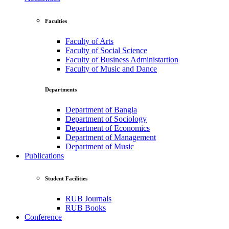
Faculties
Faculty of Arts
Faculty of Social Science
Faculty of Business Administartion
Faculty of Music and Dance
Departments
Department of Bangla
Department of Sociology
Department of Economics
Department of Management
Department of Music
Publications
Student Facilities
RUB Journals
RUB Books
Conference