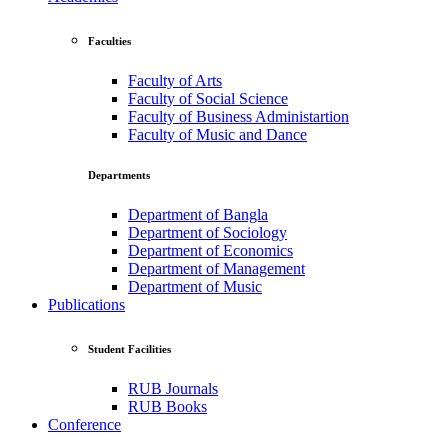
Faculties
Faculty of Arts
Faculty of Social Science
Faculty of Business Administartion
Faculty of Music and Dance
Departments
Department of Bangla
Department of Sociology
Department of Economics
Department of Management
Department of Music
Publications
Student Facilities
RUB Journals
RUB Books
Conference