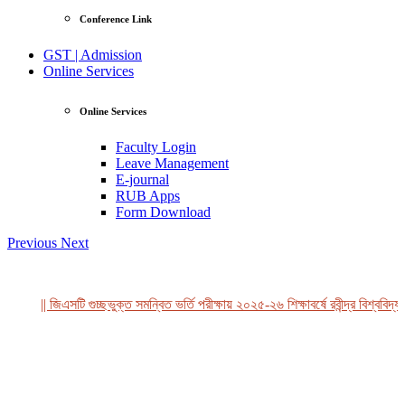
Conference Link
GST | Admission
Online Services
Online Services
Faculty Login
Leave Management
E-journal
RUB Apps
Form Download
Previous
Next
|| জিএসটি গুচ্ছভুক্ত সমন্বিত ভর্তি পরীক্ষায় ২০২৫-২৬ শিক্ষাবর্ষে রবীন্দ্র বিশ্ববিদ্য
View Profile
Professor Tahmina Akhtar