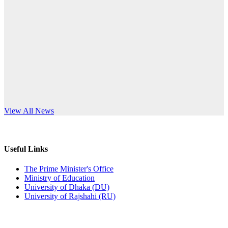
Published: 12:24pm, 8th Jun, 2026
anniversary
দরপত্র বিজ্ঞপ্তি (ছাত্রী হলের বৈদ্যুতিক সরঞ্জামাদি)
Read More
Published: 04:24pm, 21st May, 2026
প্রচারিত অসত্য ও বিভ্রান্তিকার সংবাদের প্রতিবাদ
Published: 10:58pm, 19th May, 2026
অফিস বিজ্ঞপ্তি (অস্থায়ী ছাত্রী হল)
s World Teachers’ Day
View All News
Published: 03:48pm, 19th May, 2026
অফিস বিজ্ঞপ্তি ছুটি
Useful Links
Published: 03:46pm, 19th May, 2026
The Prime Minister's Office
Ministry of Education
নিয়োগ পরীক্ষা স্থগিত বিজ্ঞপ্তি
University of Dhaka (DU)
University of Rajshahi (RU)
Published: 03:45pm, 17th May, 2026
অফিস বিজ্ঞপ্তি (ছাত্রী হল)