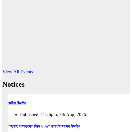
16
Jun, 2026
RUB holds workshop on Kodaly method
Read More
View All Events
Notices
অফিস বিজ্ঞপ্তি
Published: 11:26pm, 7th Aug, 2026
”জুলাই গণঅভুত্থান দিবস ২০২৬” পালন উপলক্ষ্যে বিজ্ঞপ্তি