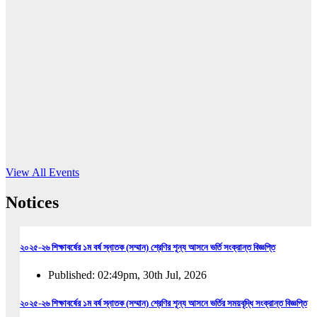
16
Jun, 2026
RUB holds workshop on Kodaly method
Read More
View All Events
Notices
২০২৫-২৬ শিক্ষাবর্ষের ১ম বর্ষ স্নাতক (সম্মান) শ্রেণির শূন্য আসনে ভর্তি সংক্রান্ত বিজ্ঞপ্তি
Published: 02:49pm, 30th Jul, 2026
২০২৫-২৬ শিক্ষাবর্ষের ১ম বর্ষ স্নাতক (সম্মান) শ্রেণির শূন্য আসনে ভর্তির সময়বৃদ্ধি সংক্রান্ত বিজ্ঞপ্তি