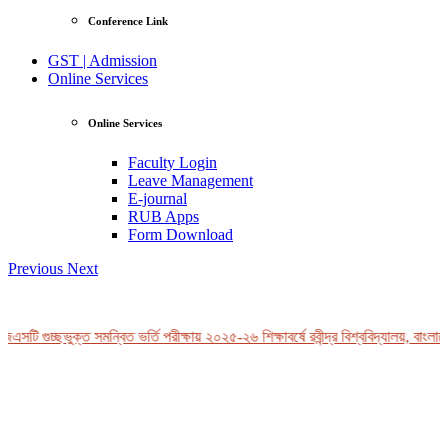
Conference Link
GST | Admission
Online Services
Online Services
Faculty Login
Leave Management
E-journal
RUB Apps
Form Download
Previous
Next
এসটি গুচ্ছভুক্ত সমন্বিত ভর্তি পরীক্ষায় ২০২৫-২৬ শিক্ষাবর্ষে রবীন্দ্র বিশ্ববিদ্যালয়, বাংলাদ
View Profile
Professor Tahmina Akhtar