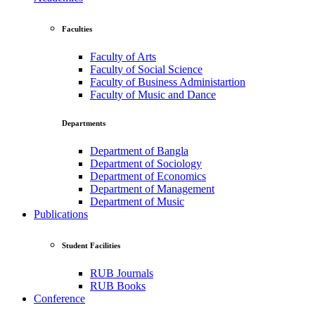
Faculties
Faculty of Arts
Faculty of Social Science
Faculty of Business Administartion
Faculty of Music and Dance
Departments
Department of Bangla
Department of Sociology
Department of Economics
Department of Management
Department of Music
Publications
Student Facilities
RUB Journals
RUB Books
Conference