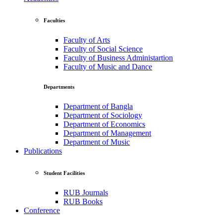
Faculties
Faculty of Arts
Faculty of Social Science
Faculty of Business Administartion
Faculty of Music and Dance
Departments
Department of Bangla
Department of Sociology
Department of Economics
Department of Management
Department of Music
Publications
Student Facilities
RUB Journals
RUB Books
Conference