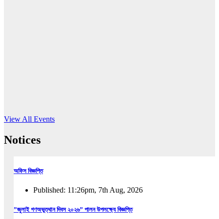
16
Jun, 2026
RUB holds workshop on Kodaly method
Read More
View All Events
Notices
অফিস বিজ্ঞপ্তি
Published: 11:26pm, 7th Aug, 2026
”জুলাই গণঅভুত্থান দিবস ২০২৬” পালন উপলক্ষ্যে বিজ্ঞপ্তি