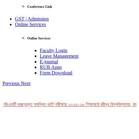
Conference Link
GST | Admission
Online Services
Online Services
Faculty Login
Leave Management
E-journal
RUB Apps
Form Download
Previous
Next
 জিএসটি গুচ্ছভুক্ত সমন্বিত ভর্তি পরীক্ষায় ২০২৫-২৬ শিক্ষাবর্ষে রবীন্দ্র বিশ্ববিদ্যালয়, বা
View Profile
Professor Tahmina Akhtar