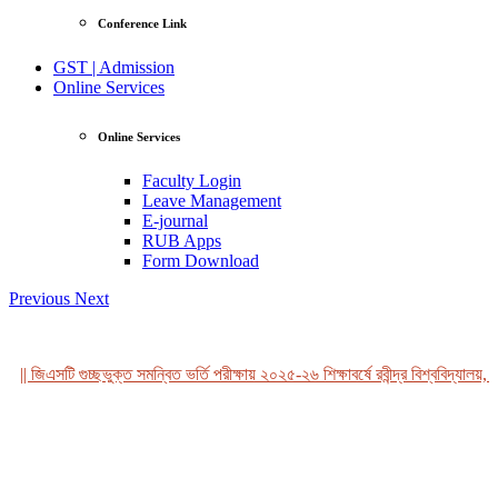
Conference Link
GST | Admission
Online Services
Online Services
Faculty Login
Leave Management
E-journal
RUB Apps
Form Download
Previous
Next
|| জিএসটি গুচ্ছভুক্ত সমন্বিত ভর্তি পরীক্ষায় ২০২৫-২৬ শিক্ষাবর্ষে রবীন্দ্র বিশ্ববিদ্যালয়, 
View Profile
Professor Tahmina Akhtar