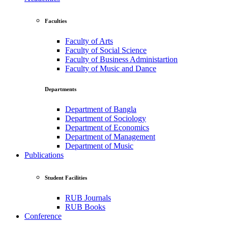
Faculties
Faculty of Arts
Faculty of Social Science
Faculty of Business Administartion
Faculty of Music and Dance
Departments
Department of Bangla
Department of Sociology
Department of Economics
Department of Management
Department of Music
Publications
Student Facilities
RUB Journals
RUB Books
Conference