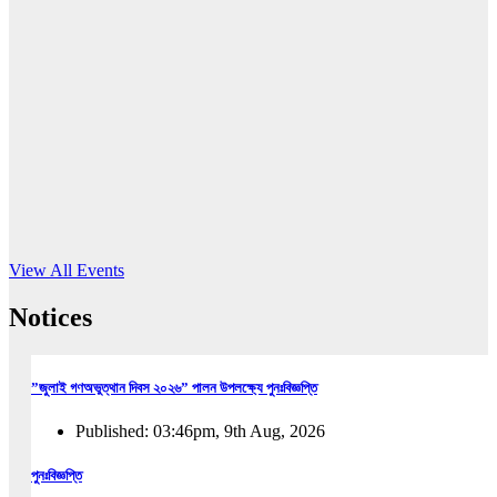
16
Jun, 2026
RUB holds workshop on Kodaly method
Read More
View All Events
Notices
”জুলাই গণঅভুত্থান দিবস ২০২৬” পালন উপলক্ষ্যে পুনঃবিজ্ঞপ্তি
Published: 03:46pm, 9th Aug, 2026
পুনঃবিজ্ঞপ্তি