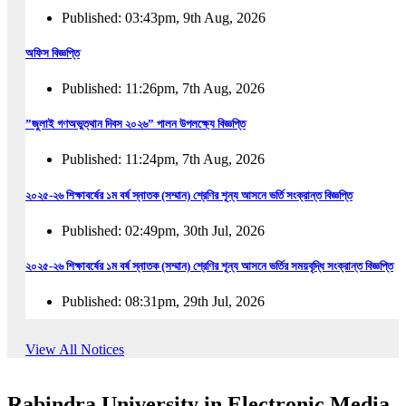
Published: 03:43pm, 9th Aug, 2026
অফিস বিজ্ঞপ্তি
Published: 11:26pm, 7th Aug, 2026
”জুলাই গণঅভুত্থান দিবস ২০২৬” পালন উপলক্ষ্যে বিজ্ঞপ্তি
Published: 11:24pm, 7th Aug, 2026
২০২৫-২৬ শিক্ষাবর্ষের ১ম বর্ষ স্নাতক (সম্মান) শ্রেণির শূন্য আসনে ভর্তি সংক্রান্ত বিজ্ঞপ্তি
Published: 02:49pm, 30th Jul, 2026
২০২৫-২৬ শিক্ষাবর্ষের ১ম বর্ষ স্নাতক (সম্মান) শ্রেণির শূন্য আসনে ভর্তির সময়বৃদ্ধি সংক্রান্ত বিজ্ঞপ্তি
Published: 08:31pm, 29th Jul, 2026
ইজারা বিজ্ঞপ্তি (ছাত্রী হল)
View All Notices
Published: 12:31am, 25th Jul, 2026
Rabindra University in Electronic Media