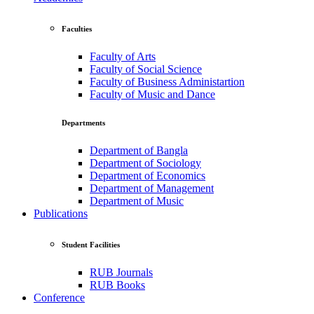
Faculties
Faculty of Arts
Faculty of Social Science
Faculty of Business Administartion
Faculty of Music and Dance
Departments
Department of Bangla
Department of Sociology
Department of Economics
Department of Management
Department of Music
Publications
Student Facilities
RUB Journals
RUB Books
Conference