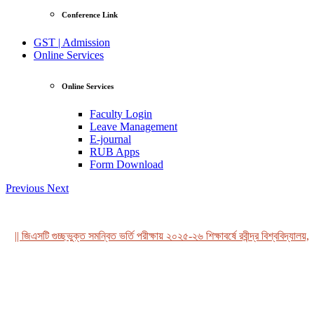
Conference Link
GST | Admission
Online Services
Online Services
Faculty Login
Leave Management
E-journal
RUB Apps
Form Download
Previous
Next
|| জিএসটি গুচ্ছভুক্ত সমন্বিত ভর্তি পরীক্ষায় ২০২৫-২৬ শিক্ষাবর্ষে রবীন্দ্র বিশ্ববিদ্যালয়, 
View Profile
Professor Tahmina Akhtar