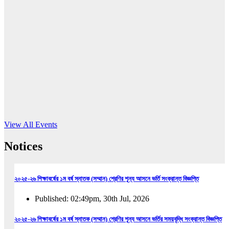
16
Jun, 2026
RUB holds workshop on Kodaly method
Read More
View All Events
Notices
২০২৫-২৬ শিক্ষাবর্ষের ১ম বর্ষ স্নাতক (সম্মান) শ্রেণির শূন্য আসনে ভর্তি সংক্রান্ত বিজ্ঞপ্তি
Published: 02:49pm, 30th Jul, 2026
২০২৫-২৬ শিক্ষাবর্ষের ১ম বর্ষ স্নাতক (সম্মান) শ্রেণির শূন্য আসনে ভর্তির সময়বৃদ্ধি সংক্রান্ত বিজ্ঞপ্তি