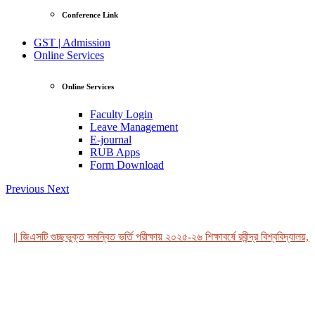
Conference Link
GST | Admission
Online Services
Online Services
Faculty Login
Leave Management
E-journal
RUB Apps
Form Download
Previous
Next
|| জিএসটি গুচ্ছভুক্ত সমন্বিত ভর্তি পরীক্ষায় ২০২৫-২৬ শিক্ষাবর্ষে রবীন্দ্র বিশ্ববিদ্যালয়, 
View Profile
Professor Tahmina Akhtar