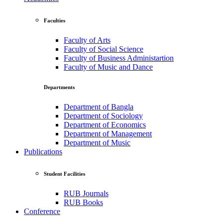
Faculties
Faculty of Arts
Faculty of Social Science
Faculty of Business Administartion
Faculty of Music and Dance
Departments
Department of Bangla
Department of Sociology
Department of Economics
Department of Management
Department of Music
Publications
Student Facilities
RUB Journals
RUB Books
Conference