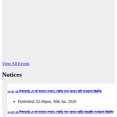
16
Jun, 2026
RUB holds workshop on Kodaly method
Read More
View All Events
Notices
২০২৫-২৬ শিক্ষাবর্ষের ১ম বর্ষ স্নাতক (সম্মান) শ্রেণির শূন্য আসনে ভর্তি সংক্রান্ত বিজ্ঞপ্তি
Published: 02:49pm, 30th Jul, 2026
২০২৫-২৬ শিক্ষাবর্ষের ১ম বর্ষ স্নাতক (সম্মান) শ্রেণির শূন্য আসনে ভর্তির সময়বৃদ্ধি সংক্রান্ত বিজ্ঞপ্তি