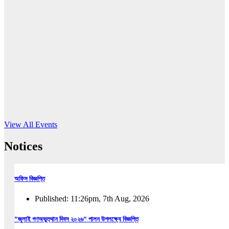
16
Jun, 2026
RUB holds workshop on Kodaly method
Read More
View All Events
Notices
অফিস বিজ্ঞপ্তি
Published: 11:26pm, 7th Aug, 2026
”জুলাই গণঅভুত্থান দিবস ২০২৬” পালন উপলক্ষ্যে বিজ্ঞপ্তি