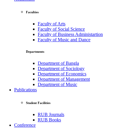
Faculties
Faculty of Arts
Faculty of Social Science
Faculty of Business Administartion
Faculty of Music and Dance
Departments
Department of Bangla
Department of Sociology
Department of Economics
Department of Management
Department of Music
Publications
Student Facilities
RUB Journals
RUB Books
Conference