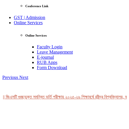
Conference Link
GST | Admission
Online Services
Online Services
Faculty Login
Leave Management
E-journal
RUB Apps
Form Download
Previous
Next
| জিএসটি গুচ্ছভুক্ত সমন্বিত ভর্তি পরীক্ষায় ২০২৫-২৬ শিক্ষাবর্ষে রবীন্দ্র বিশ্ববিদ্যালয়, বা
View Profile
Professor Tahmina Akhtar