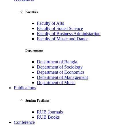
Faculties
Faculty of Arts
Faculty of Social Science
Faculty of Business Administartion
Faculty of Music and Dance
Departments
Department of Bangla
Department of Sociology
Department of Economics
Department of Management
Department of Music
Publications
Student Facilities
RUB Journals
RUB Books
Conference