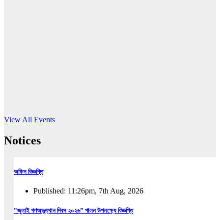
16
Jun, 2026
RUB holds workshop on Kodaly method
Read More
View All Events
Notices
অফিস বিজ্ঞপ্তি
Published: 11:26pm, 7th Aug, 2026
”জুলাই গণঅভুত্থান দিবস ২০২৬” পালন উপলক্ষ্যে বিজ্ঞপ্তি