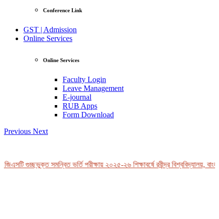
Conference Link
GST | Admission
Online Services
Online Services
Faculty Login
Leave Management
E-journal
RUB Apps
Form Download
Previous
Next
জিএসটি গুচ্ছভুক্ত সমন্বিত ভর্তি পরীক্ষায় ২০২৫-২৬ শিক্ষাবর্ষে রবীন্দ্র বিশ্ববিদ্যালয়, বাংল
View Profile
Professor Tahmina Akhtar