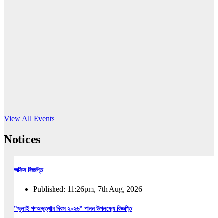
16
Jun, 2026
RUB holds workshop on Kodaly method
Read More
View All Events
Notices
অফিস বিজ্ঞপ্তি
Published: 11:26pm, 7th Aug, 2026
”জুলাই গণঅভুত্থান দিবস ২০২৬” পালন উপলক্ষ্যে বিজ্ঞপ্তি