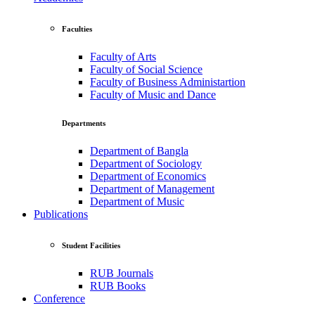
Faculties
Faculty of Arts
Faculty of Social Science
Faculty of Business Administartion
Faculty of Music and Dance
Departments
Department of Bangla
Department of Sociology
Department of Economics
Department of Management
Department of Music
Publications
Student Facilities
RUB Journals
RUB Books
Conference