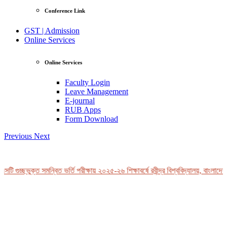
Conference Link
GST | Admission
Online Services
Online Services
Faculty Login
Leave Management
E-journal
RUB Apps
Form Download
Previous
Next
ি গুচ্ছভুক্ত সমন্বিত ভর্তি পরীক্ষায় ২০২৫-২৬ শিক্ষাবর্ষে রবীন্দ্র বিশ্ববিদ্যালয়, বাংলাদেশ-
View Profile
Professor Tahmina Akhtar