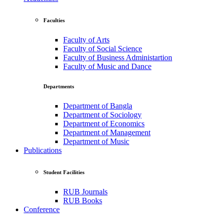
Faculties
Faculty of Arts
Faculty of Social Science
Faculty of Business Administartion
Faculty of Music and Dance
Departments
Department of Bangla
Department of Sociology
Department of Economics
Department of Management
Department of Music
Publications
Student Facilities
RUB Journals
RUB Books
Conference