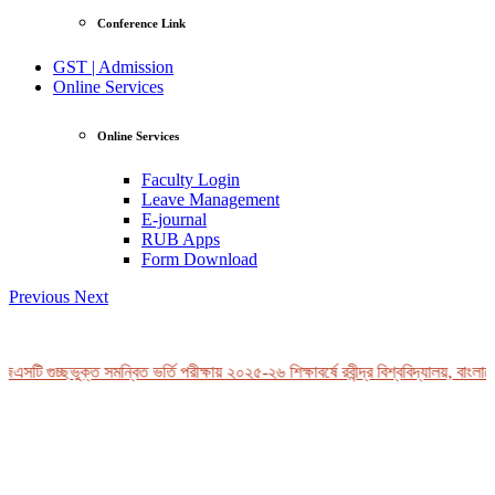
Conference Link
GST | Admission
Online Services
Online Services
Faculty Login
Leave Management
E-journal
RUB Apps
Form Download
Previous
Next
এসটি গুচ্ছভুক্ত সমন্বিত ভর্তি পরীক্ষায় ২০২৫-২৬ শিক্ষাবর্ষে রবীন্দ্র বিশ্ববিদ্যালয়, বাংলাদ
View Profile
Professor Tahmina Akhtar