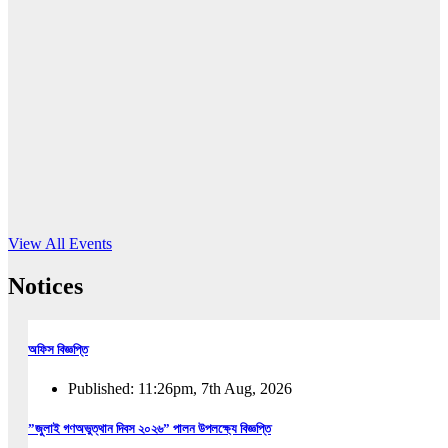
16
Jun, 2026
RUB holds workshop on Kodaly method
Read More
View All Events
Notices
অফিস বিজ্ঞপ্তি
Published: 11:26pm, 7th Aug, 2026
”জুলাই গণঅভুত্থান দিবস ২০২৬” পালন উপলক্ষ্যে বিজ্ঞপ্তি