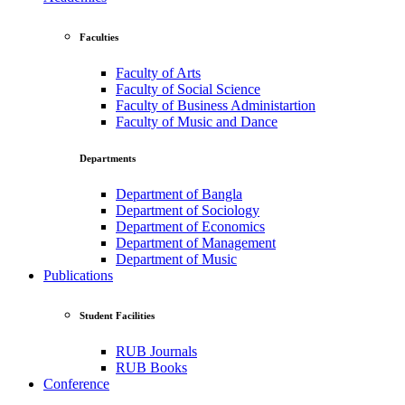
Faculties
Faculty of Arts
Faculty of Social Science
Faculty of Business Administartion
Faculty of Music and Dance
Departments
Department of Bangla
Department of Sociology
Department of Economics
Department of Management
Department of Music
Publications
Student Facilities
RUB Journals
RUB Books
Conference