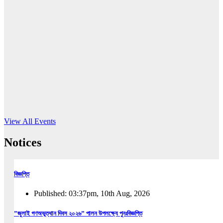
16
Jun, 2026
RUB holds workshop on Kodaly method
Read More
View All Events
Notices
বিজ্ঞপ্তি
Published: 03:37pm, 10th Aug, 2026
”জুলাই গণঅভুত্থান দিবস ২০২৬” পালন উপলক্ষ্যে পুনঃবিজ্ঞপ্তি