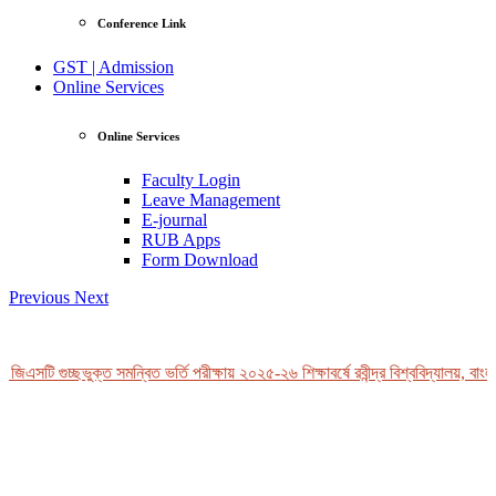
Conference Link
GST | Admission
Online Services
Online Services
Faculty Login
Leave Management
E-journal
RUB Apps
Form Download
Previous
Next
জিএসটি গুচ্ছভুক্ত সমন্বিত ভর্তি পরীক্ষায় ২০২৫-২৬ শিক্ষাবর্ষে রবীন্দ্র বিশ্ববিদ্যালয়, বাংল
View Profile
Professor Tahmina Akhtar