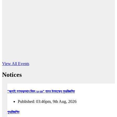
16
Jun, 2026
RUB holds workshop on Kodaly method
Read More
View All Events
Notices
”জুলাই গণঅভুত্থান দিবস ২০২৬” পালন উপলক্ষ্যে পুনঃবিজ্ঞপ্তি
Published: 03:46pm, 9th Aug, 2026
পুনঃবিজ্ঞপ্তি