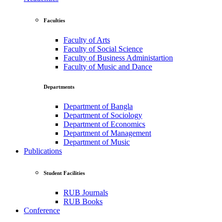
Faculties
Faculty of Arts
Faculty of Social Science
Faculty of Business Administartion
Faculty of Music and Dance
Departments
Department of Bangla
Department of Sociology
Department of Economics
Department of Management
Department of Music
Publications
Student Facilities
RUB Journals
RUB Books
Conference