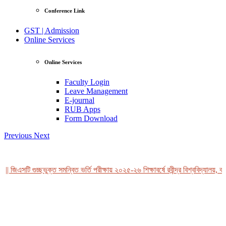
Conference Link
GST | Admission
Online Services
Online Services
Faculty Login
Leave Management
E-journal
RUB Apps
Form Download
Previous
Next
| জিএসটি গুচ্ছভুক্ত সমন্বিত ভর্তি পরীক্ষায় ২০২৫-২৬ শিক্ষাবর্ষে রবীন্দ্র বিশ্ববিদ্যালয়, বা
View Profile
Professor Tahmina Akhtar