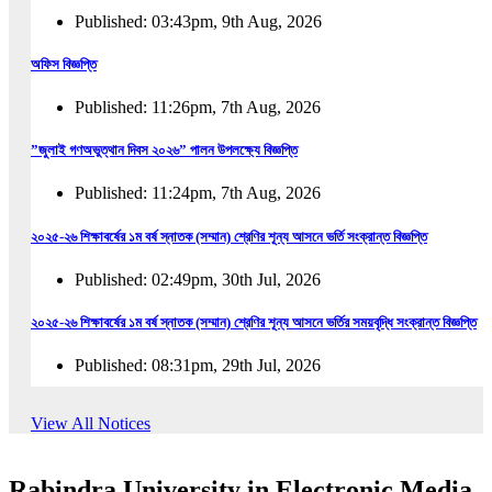
Published: 03:43pm, 9th Aug, 2026
অফিস বিজ্ঞপ্তি
Published: 11:26pm, 7th Aug, 2026
”জুলাই গণঅভুত্থান দিবস ২০২৬” পালন উপলক্ষ্যে বিজ্ঞপ্তি
Published: 11:24pm, 7th Aug, 2026
২০২৫-২৬ শিক্ষাবর্ষের ১ম বর্ষ স্নাতক (সম্মান) শ্রেণির শূন্য আসনে ভর্তি সংক্রান্ত বিজ্ঞপ্তি
Published: 02:49pm, 30th Jul, 2026
২০২৫-২৬ শিক্ষাবর্ষের ১ম বর্ষ স্নাতক (সম্মান) শ্রেণির শূন্য আসনে ভর্তির সময়বৃদ্ধি সংক্রান্ত বিজ্ঞপ্তি
Published: 08:31pm, 29th Jul, 2026
ইজারা বিজ্ঞপ্তি (ছাত্রী হল)
View All Notices
Published: 12:31am, 25th Jul, 2026
Rabindra University in Electronic Media