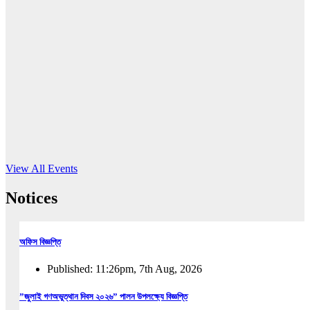
16
Jun, 2026
RUB holds workshop on Kodaly method
Read More
View All Events
Notices
অফিস বিজ্ঞপ্তি
Published: 11:26pm, 7th Aug, 2026
”জুলাই গণঅভুত্থান দিবস ২০২৬” পালন উপলক্ষ্যে বিজ্ঞপ্তি