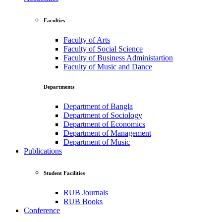
Faculties
Faculty of Arts
Faculty of Social Science
Faculty of Business Administartion
Faculty of Music and Dance
Departments
Department of Bangla
Department of Sociology
Department of Economics
Department of Management
Department of Music
Publications
Student Facilities
RUB Journals
RUB Books
Conference