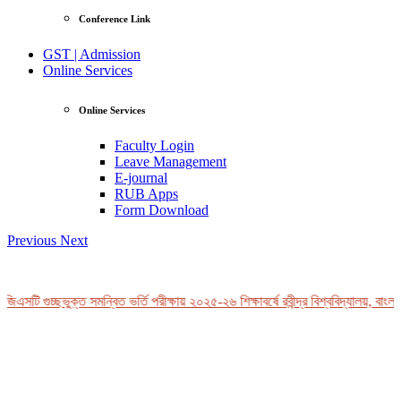
Conference Link
GST | Admission
Online Services
Online Services
Faculty Login
Leave Management
E-journal
RUB Apps
Form Download
Previous
Next
িএসটি গুচ্ছভুক্ত সমন্বিত ভর্তি পরীক্ষায় ২০২৫-২৬ শিক্ষাবর্ষে রবীন্দ্র বিশ্ববিদ্যালয়, বাংলা
View Profile
Professor Tahmina Akhtar