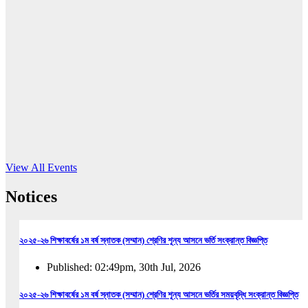
16
Jun, 2026
RUB holds workshop on Kodaly method
Read More
View All Events
Notices
২০২৫-২৬ শিক্ষাবর্ষের ১ম বর্ষ স্নাতক (সম্মান) শ্রেণির শূন্য আসনে ভর্তি সংক্রান্ত বিজ্ঞপ্তি
Published: 02:49pm, 30th Jul, 2026
২০২৫-২৬ শিক্ষাবর্ষের ১ম বর্ষ স্নাতক (সম্মান) শ্রেণির শূন্য আসনে ভর্তির সময়বৃদ্ধি সংক্রান্ত বিজ্ঞপ্তি