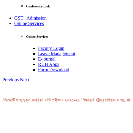
Conference Link
GST | Admission
Online Services
Online Services
Faculty Login
Leave Management
E-journal
RUB Apps
Form Download
Previous
Next
জিএসটি গুচ্ছভুক্ত সমন্বিত ভর্তি পরীক্ষায় ২০২৫-২৬ শিক্ষাবর্ষে রবীন্দ্র বিশ্ববিদ্যালয়, বাংল
View Profile
Professor Tahmina Akhtar