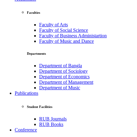
Faculties
Faculty of Arts
Faculty of Social Science
Faculty of Business Administartion
Faculty of Music and Dance
Departments
Department of Bangla
Department of Sociology
Department of Economics
Department of Management
Department of Music
Publications
Student Facilities
RUB Journals
RUB Books
Conference