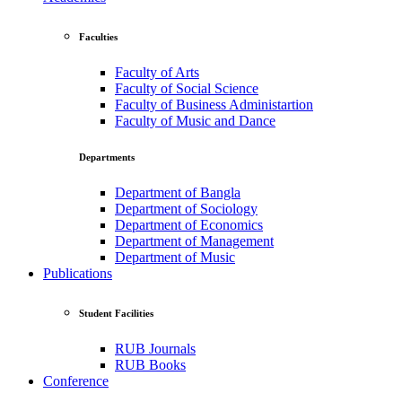
Faculties
Faculty of Arts
Faculty of Social Science
Faculty of Business Administartion
Faculty of Music and Dance
Departments
Department of Bangla
Department of Sociology
Department of Economics
Department of Management
Department of Music
Publications
Student Facilities
RUB Journals
RUB Books
Conference