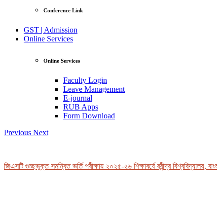
Conference Link
GST | Admission
Online Services
Online Services
Faculty Login
Leave Management
E-journal
RUB Apps
Form Download
Previous
Next
িএসটি গুচ্ছভুক্ত সমন্বিত ভর্তি পরীক্ষায় ২০২৫-২৬ শিক্ষাবর্ষে রবীন্দ্র বিশ্ববিদ্যালয়, বাংল
View Profile
Professor Tahmina Akhtar