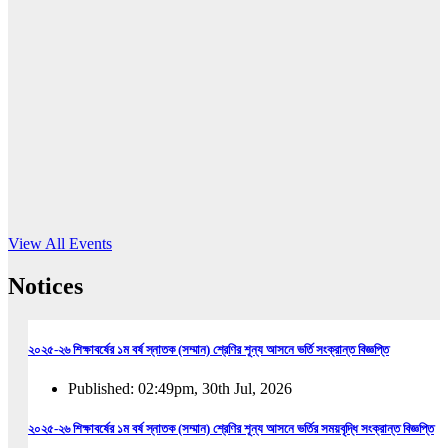
16
Jun, 2026
RUB holds workshop on Kodaly method
Read More
View All Events
Notices
২০২৫-২৬ শিক্ষাবর্ষের ১ম বর্ষ স্নাতক (সম্মান) শ্রেণির শূন্য আসনে ভর্তি সংক্রান্ত বিজ্ঞপ্তি
Published: 02:49pm, 30th Jul, 2026
২০২৫-২৬ শিক্ষাবর্ষের ১ম বর্ষ স্নাতক (সম্মান) শ্রেণির শূন্য আসনে ভর্তির সময়বৃদ্ধি সংক্রান্ত বিজ্ঞপ্তি