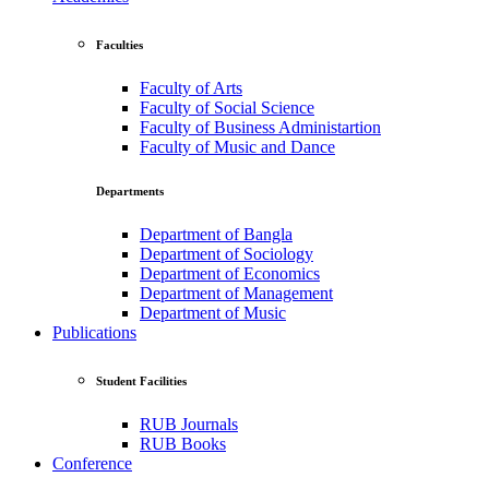
Faculties
Faculty of Arts
Faculty of Social Science
Faculty of Business Administartion
Faculty of Music and Dance
Departments
Department of Bangla
Department of Sociology
Department of Economics
Department of Management
Department of Music
Publications
Student Facilities
RUB Journals
RUB Books
Conference