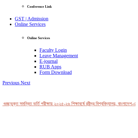
Conference Link
GST | Admission
Online Services
Online Services
Faculty Login
Leave Management
E-journal
RUB Apps
Form Download
Previous
Next
ুচ্ছভুক্ত সমন্বিত ভর্তি পরীক্ষায় ২০২৫-২৬ শিক্ষাবর্ষে রবীন্দ্র বিশ্ববিদ্যালয়, বাংলাদেশ-এর 
View Profile
Professor Tahmina Akhtar