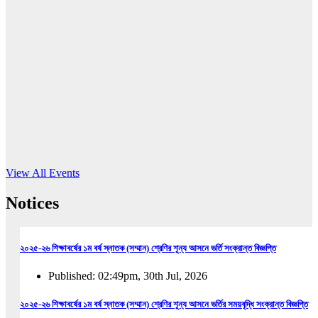
16
Jun, 2026
RUB holds workshop on Kodaly method
Read More
View All Events
Notices
২০২৫-২৬ শিক্ষাবর্ষের ১ম বর্ষ স্নাতক (সম্মান) শ্রেণির শূন্য আসনে ভর্তি সংক্রান্ত বিজ্ঞপ্তি
Published: 02:49pm, 30th Jul, 2026
২০২৫-২৬ শিক্ষাবর্ষের ১ম বর্ষ স্নাতক (সম্মান) শ্রেণির শূন্য আসনে ভর্তির সময়বৃদ্ধি সংক্রান্ত বিজ্ঞপ্তি