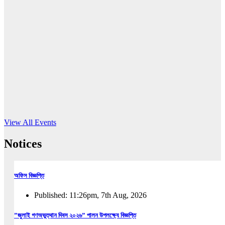
16
Jun, 2026
RUB holds workshop on Kodaly method
Read More
View All Events
Notices
অফিস বিজ্ঞপ্তি
Published: 11:26pm, 7th Aug, 2026
”জুলাই গণঅভুত্থান দিবস ২০২৬” পালন উপলক্ষ্যে বিজ্ঞপ্তি