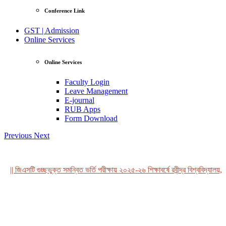
Conference Link
GST | Admission
Online Services
Online Services
Faculty Login
Leave Management
E-journal
RUB Apps
Form Download
Previous
Next
|| জিএসটি গুচ্ছভুক্ত সমন্বিত ভর্তি পরীক্ষায় ২০২৫-২৬ শিক্ষাবর্ষে রবীন্দ্র বিশ্ববিদ্যালয়, 
View Profile
Professor Tahmina Akhtar