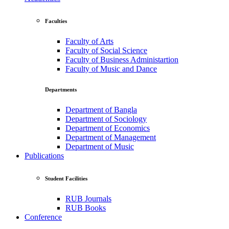
Faculties
Faculty of Arts
Faculty of Social Science
Faculty of Business Administartion
Faculty of Music and Dance
Departments
Department of Bangla
Department of Sociology
Department of Economics
Department of Management
Department of Music
Publications
Student Facilities
RUB Journals
RUB Books
Conference